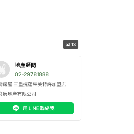
13
地產顧問
02-29781888
灣房屋
三重捷運集美特許加盟店
良房地產有限公司
用 LINE 聯絡我