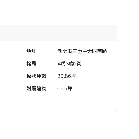
地址
新北市三重區大同南路
格局
4房3廳2衛
權狀坪數
30.86坪
附屬建物
6.05坪