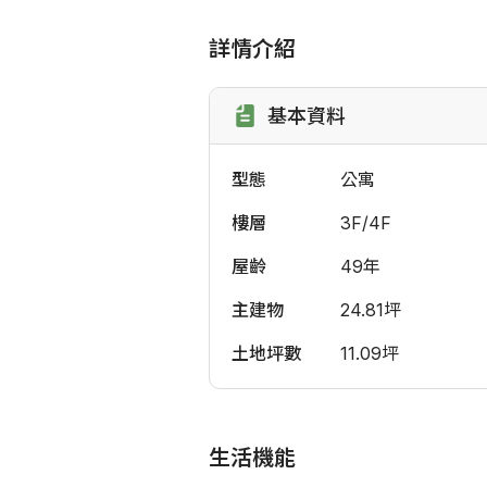
詳情介紹
基本資料
型態
公寓
樓層
3F/4F
屋齡
49年
主建物
24.81坪
土地坪數
11.09坪
生活機能