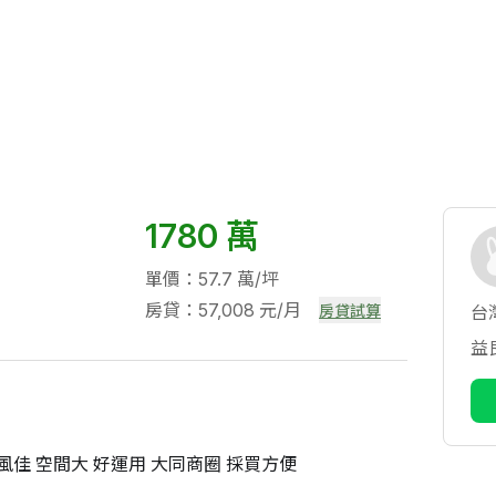
1780 萬
單價：57.7 萬/坪
房貸：57,008 元/月
房貸試算
台
益
風佳 空間大 好運用 大同商圈 採買方便