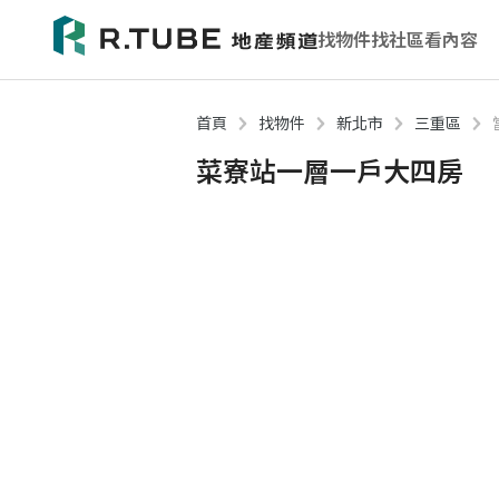
找物件
找社區
看內容
首頁
找物件
新北市
三重區
菜寮站一層一戶大四房