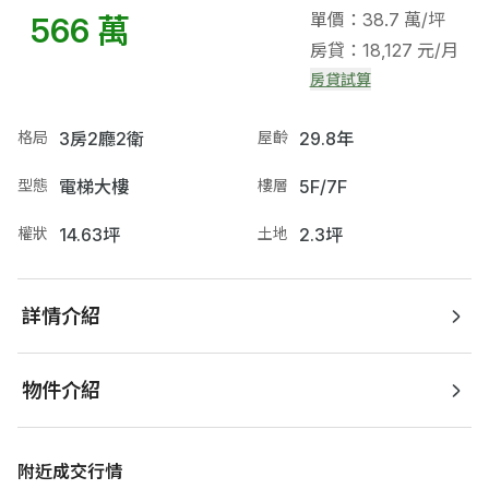
單價：38.7 萬/坪
566 萬
房貸：18,127 元/月
房貸試算
格局
3房2廳2衛
屋齡
29.8年
型態
電梯大樓
樓層
5F/7F
權狀
14.63坪
土地
2.3坪
詳情介紹
物件介紹
附近成交行情