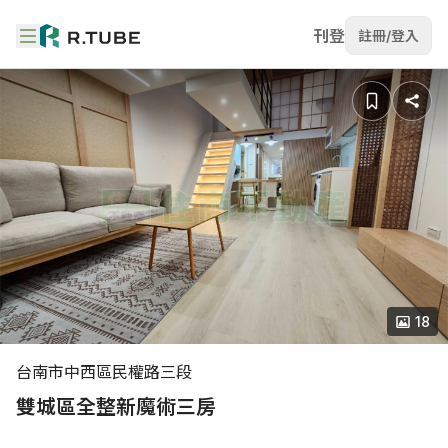
刊登
註冊/登入
18
台南市中西區民權路三段
雙城區全整新魔術三房