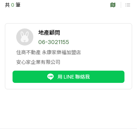
共
0
筆
地產顧問
06-3021155
住商不動產
永康家樂福加盟店
安心家企業有限公司
用 LINE 聯絡我