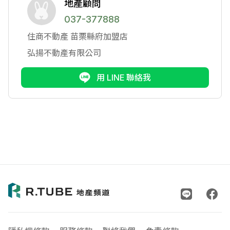
地產顧問
037-377888
住商不動產
苗栗縣府加盟店
弘揚不動產有限公司
用 LINE 聯絡我