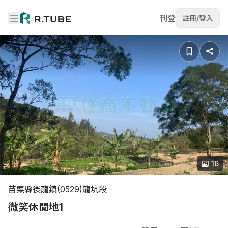
刊登
註冊/登入
16
苗栗縣後龍鎮(0529)龍坑段
微笑休閒地1