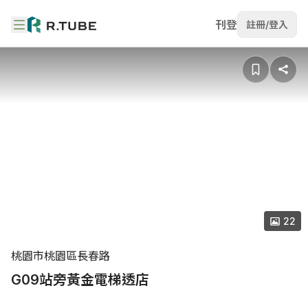
刊登
註冊/登入
22
桃園市桃園區長春路
G09站旁黃金電梯透店