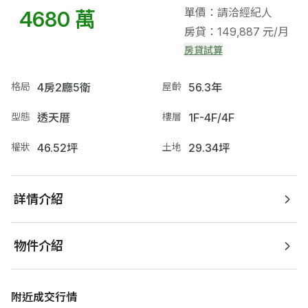
單價：請洽經紀人
4680 萬
房貸：149,887 元/月
房貸試算
格局
4房2廳5衛
屋齡
56.3年
型態
透天厝
樓層
1F-4F/4F
權狀
46.52坪
土地
29.34坪
詳情介紹
物件介紹
附近成交行情