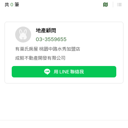
共
0
筆
地產顧問
03-3559655
有巢氏房屋
桃園中路水秀加盟店
成毅不動產開發有限公司
用 LINE 聯絡我