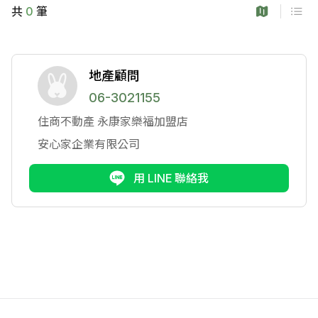
共
0
筆
地產顧問
06-3021155
住商不動產
永康家樂福加盟店
安心家企業有限公司
用 LINE 聯絡我