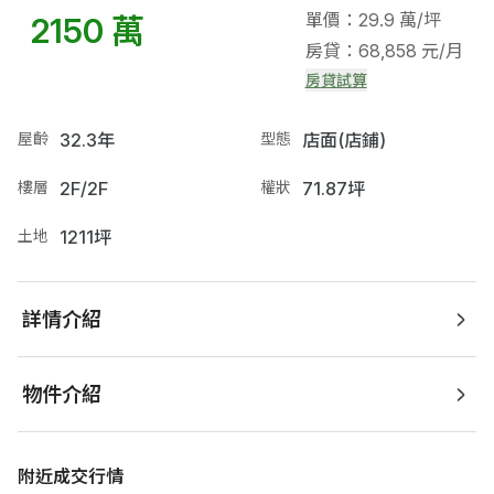
單價：29.9 萬/坪
2150 萬
房貸：68,858 元/月
房貸試算
屋齡
32.3年
型態
店面(店鋪)
樓層
2F/2F
權狀
71.87坪
土地
1211坪
詳情介紹
物件介紹
附近成交行情