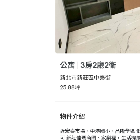
公寓
3房2廳2衛
新北市新莊區中泰街
25.88坪
物件介紹
近宏泰市場、中港國小、昌隆學區 低
可 新莊佳瑪商圈、家樂福，生活機能佳 