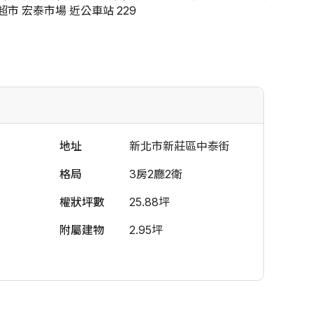
超市 宏泰市場 近公車站 229
地址
新北市新莊區中泰街
格局
3房2廳2衛
權狀坪數
25.88坪
附屬建物
2.95坪