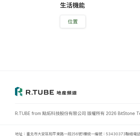
生活機能
位置
R.TUBE from 點炻科技股份有限公司 版權所有 2026 BitStone Tech
地址：臺北市大安區和平東路一段256號1樓
統一編號：53430373
聯絡電話：