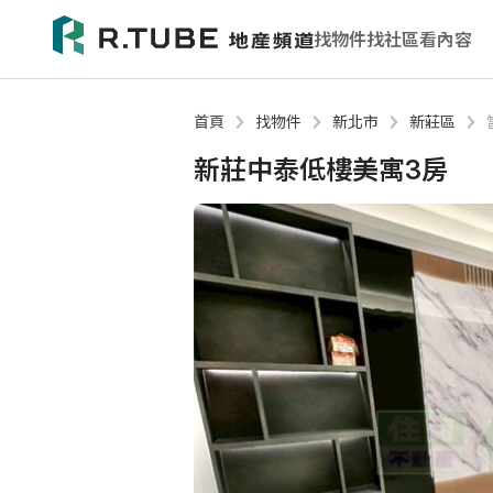
找物件
找社區
看內容
首頁
找物件
新北市
新莊區
新莊中泰低樓美寓3房