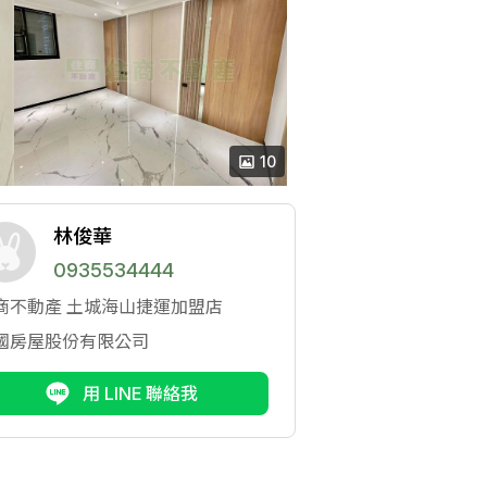
10
林俊華
0935534444
商不動產
土城海山捷運加盟店
國房屋股份有限公司
用 LINE 聯絡我