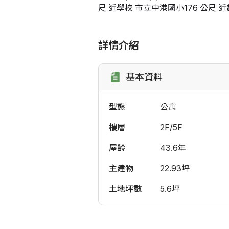
尺 近學校 市立中港國小176 公尺 近
詳情介紹
基本資料
型態
公寓
樓層
2F/5F
屋齡
43.6年
主建物
22.93坪
土地坪數
5.6坪