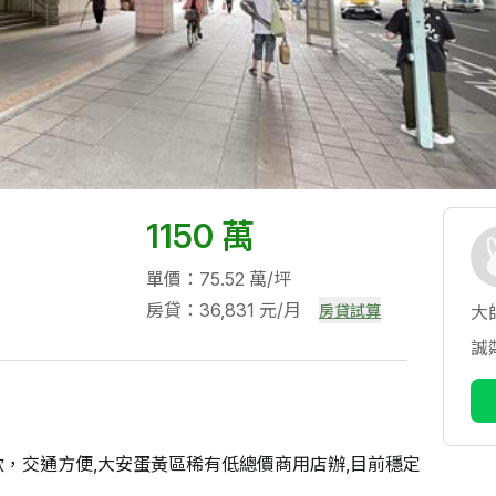
1150 萬
單價：75.52 萬/坪
房貸：36,831 元/月
房貸試算
大
誠
飲，交通方便,大安蛋黃區稀有低總價商用店辦,目前穩定