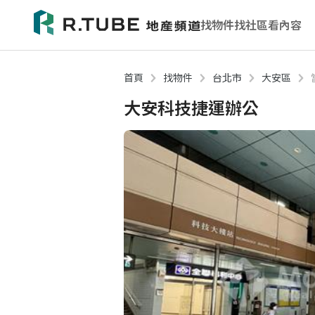
找物件
找社區
看內容
首頁
找物件
台北市
大安區
大安科技捷運辦公