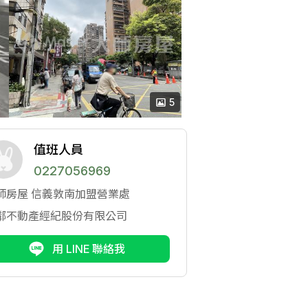
5
值班人員
0227056969
師房屋
信義敦南加盟營業處
鄰不動產經紀股份有限公司
用 LINE 聯絡我