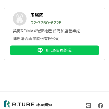
周勝國
02-7750-6225
美商RE/MAX瑞麥地產
首府加盟營業處
博思聯合興業股份有限公司
用 LINE 聯絡我