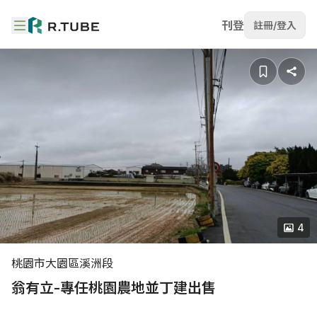
刊登
註冊/登入
4
桃園市大園區溪洲段
翁有立-專任桃園農地並丁建出售