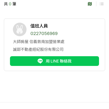
共
0
筆
值班人員
0227056969
大師房屋
信義敦南加盟營業處
誠鄰不動產經紀股份有限公司
用 LINE 聯絡我