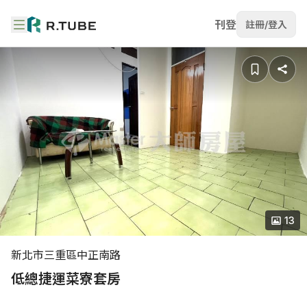
刊登
註冊/登入
13
新北市三重區中正南路
低總捷運菜寮套房