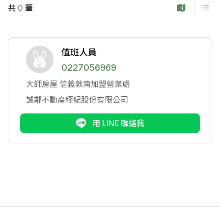
共
0
筆
值班人員
0227056969
大師房屋
信義敦南加盟營業處
誠鄰不動產經紀股份有限公司
用 LINE 聯絡我