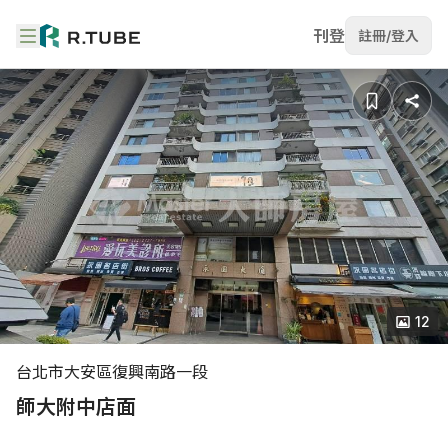
刊登
註冊/登入
12
台北市大安區復興南路一段
師大附中店面