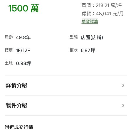
單價：218.21 萬/坪
1500 萬
房貸：48,041 元/月
房貸試算
屋齡
49.8年
型態
店面(店鋪)
樓層
1F/12F
權狀
6.87坪
土地
0.98坪
詳情介紹
物件介紹
附近成交行情