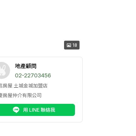
18
地產顧問
02-22703456
信房屋
土城金城加盟店
慶房屋仲介有限公司
用 LINE 聯絡我