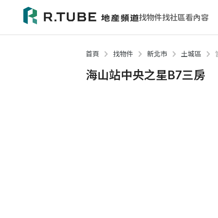
找物件
找社區
看內容
首頁
找物件
新北市
土城區
海山站中央之星B7三房