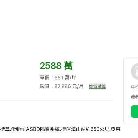
2588 萬
單價：66.1 萬/坪
房貸：82,886 元/月
房貸試算
中
泰
築標章.滑動型ASBD隔震系統.捷運海山站約650公尺.亞東