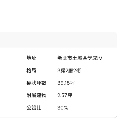
地址
新北市土城區學成段
格局
3房2廳2衛
權狀坪數
39.18坪
附屬建物
2.57坪
公設比
30%