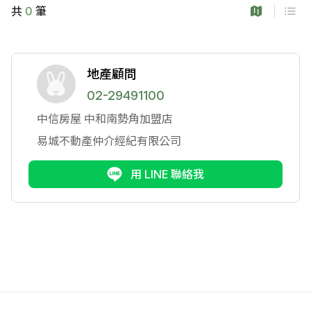
共
0
筆
地產顧問
02-29491100
中信房屋
中和南勢角加盟店
易城不動產仲介經紀有限公司
用 LINE 聯絡我