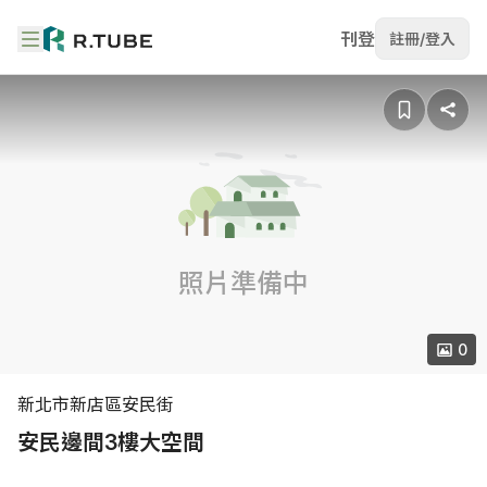
刊登
註冊/登入
照片準備中
0
新北市新店區安民街
安民邊間3樓大空間