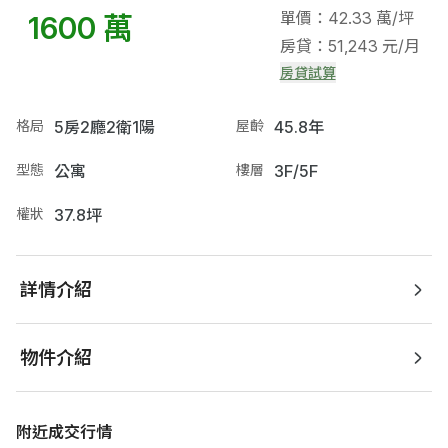
單價：42.33 萬/坪
1600 萬
房貸：51,243 元/月
房貸試算
格局
5房2廳2衛1陽
屋齡
45.8年
型態
公寓
樓層
3F/5F
權狀
37.8坪
詳情介紹
物件介紹
附近成交行情