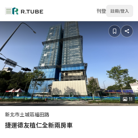
刊登
註冊/登入
11
新北市土城區福田路
捷運德友植仁全新兩房車