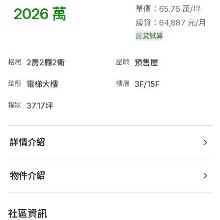
單價：65.76 萬/坪
2026 萬
房貸：64,887 元/月
房貸試算
格局
2房2廳2衛
屋齡
預售屋
型態
電梯大樓
樓層
3F/15F
權狀
37.17坪
詳情介紹
物件介紹
社區資訊