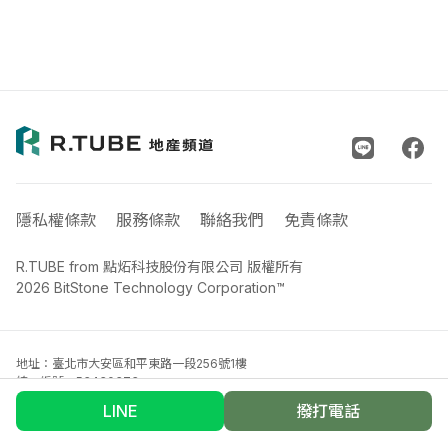
隱私權條款
服務條款
聯絡我們
免責條款
R.TUBE from 點炻科技股份有限公司 版權所有
2026 BitStone Technology Corporation™
地址：臺北市大安區和平東路一段256號1樓
統一編號：53430373
聯絡電話：02-33652335
LINE
撥打電話
電子郵件：
info@rtube.com.tw