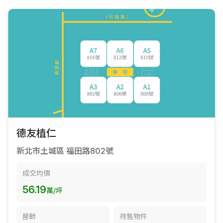
德友植仁
新北市土城區 福田路802號
成交均價
56.19
萬/坪
屋齡
待售物件