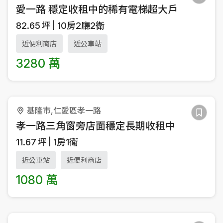
愛一路 穩定收租中的稀有電梯超大戶
82.65
坪
10房2廳2衛
近便利商店
近公車站
3280 萬
基隆市,仁愛區孝一路
孝一路三角窗旁店面穩定長期收租中
11.67
坪
1房1衛
近公車站
近便利商店
1080 萬