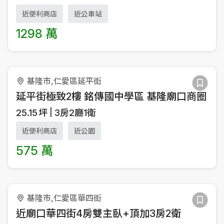
近便利商店
近公車站
1298 萬
基隆市,仁愛區延平街
延平街極致2樓 銘傳國中學區 基隆廟口商圈
25.15
坪
3房2廳1衛
近便利商店
近公園
575 萬
基隆市,仁愛區華四街
近廟口華四街4房雙主臥+頂加3房2衛