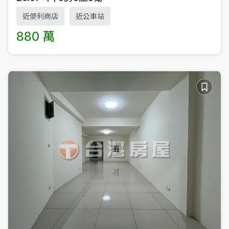
近便利商店
近公車站
880 萬