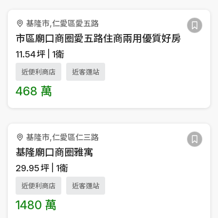
基隆市,仁愛區愛五路
市區廟口商圈愛五路住商兩用優質好房
11.54
坪
1衛
近便利商店
近客運站
468 萬
基隆市,仁愛區仁三路
基隆廟口商圈雅寓
29.95
坪
1衛
近便利商店
近客運站
1480 萬