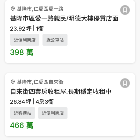
基隆市,仁愛區愛一路
基隆市區愛一路親民/明德大樓優質店面
23.92
坪
1衛
近便利商店
近公車站
398 萬
基隆市,仁愛區自來街
自來街四套房收租屋.長期穩定收租中
26.84
坪
4房3衛
近客運站
近便利商店
466 萬