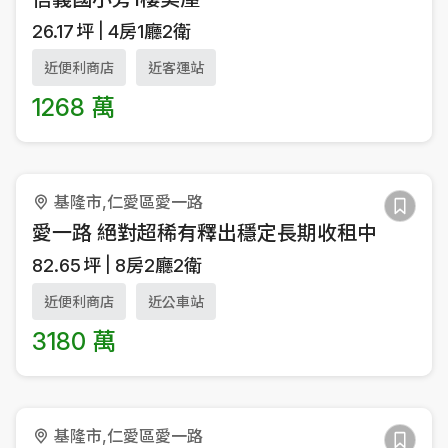
26.17
坪
4房1廳2衛
近便利商店
近客運站
1268 萬
基隆市,仁愛區愛一路
愛一路 絕對超稀有釋出穩定長期收租中
82.65
坪
8房2廳2衛
近便利商店
近公車站
3180 萬
基隆市,仁愛區愛一路