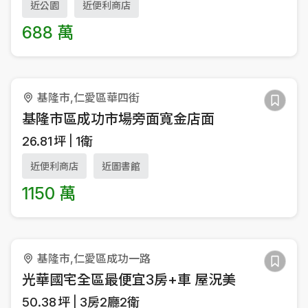
近公園
近便利商店
688 萬
基隆市,仁愛區華四街
基隆市區成功市場旁面寬金店面
26.81
坪
1衛
近便利商店
近圖書館
1150 萬
基隆市,仁愛區成功一路
光華國宅全區最便宜3房+車 屋況美
50.38
坪
3房2廳2衛