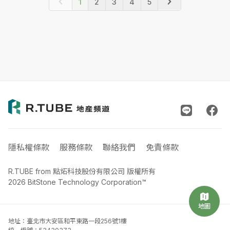
1
2
3
4
5
隱私權條款
服務條款
聯絡我們
免責條款
R.TUBE from 點炻科技股份有限公司 版權所有
2026 BitStone Technology Corporation™
地圖
地址：臺北市大安區和平東路一段256號1樓