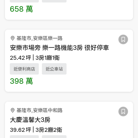
658 萬
基隆市,安樂區樂一路
安樂市場旁 樂一路機能3房 很好停車
25.42
坪
3房1廳1衛
近便利商店
近公車站
398 萬
基隆市,安樂區中和路
大慶溫馨大3房
39.62
坪
3房2廳2衛