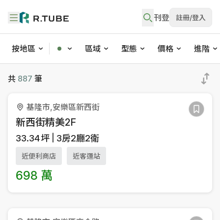
刊登
註冊/登入
按地區
區域
型態
價格
進階
不動產買賣與社區物件搜尋
共
887
筆
基隆市,安樂區新西街
新西街精美2F
33.34
坪
3房2廳2衛
近便利商店
近客運站
698 萬