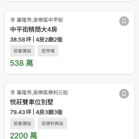
基隆市,安樂區中平街
中平街精簡大4房
38.58
坪
4房2廳2衛
近客運站
近市場
538 萬
基隆市,安樂區樂利三街
悦莊雙車位別墅
79.43
坪
4房3廳3衛
近客運站
近便利商店
2200 萬