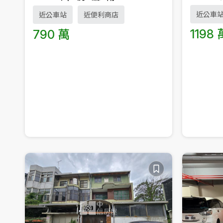
近公車
近公車站
近便利商店
1198 
790 萬