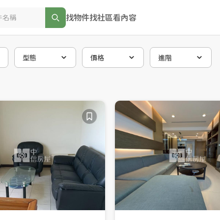
找物件
找社區
看內容
型態
價格
進階