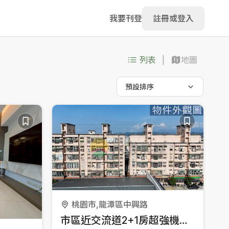
我要刊登
註冊或登入
列表
地圖
預設排序
桃園市,龍潭區中興路
市區近交流道2+1房超強機能宅