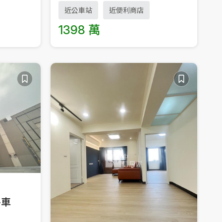
近公車站
近便利商店
1398 萬
房車