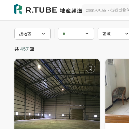
不動產買賣與社區物件搜尋
按地區
區域
共
457
筆