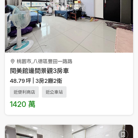
桃園市,八德區豐田一路路
閱美館邊間景觀3房車
48.79
坪
3房2廳2衛
近便利商店
近公車站
1420 萬