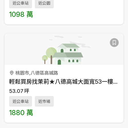
近公車站
近公園
1098 萬
桃園市,八德區高城路
輕鬆買房找茉莉★八德高城大面寬53一樓廠辦
53.07
坪
近公車站
近市場
1880 萬