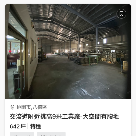
桃園市,八德區
交流道附近挑高9米工業廠-大空間有腹地
642
坪
特種