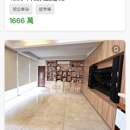
近公車站
近市場
1666 萬