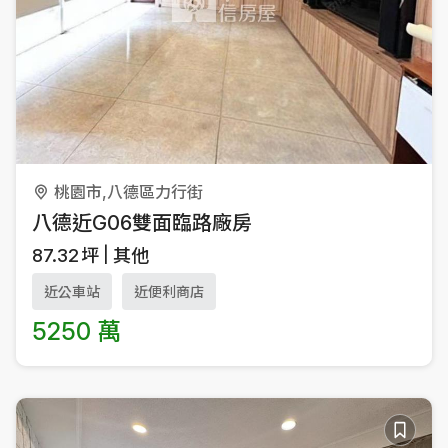
桃園市,八德區力行街
八德近G06雙面臨路廠房
87.32
坪
其他
近公車站
近便利商店
5250 萬