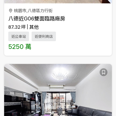
桃園市,八德區力行街
八德近G06雙面臨路廠房
87.32
坪
其他
近公車站
近便利商店
5250 萬