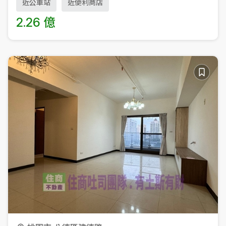
近公車站
近便利商店
2.26 億