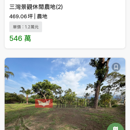
三灣景觀休閒農地(2)
469.06
坪
農地
單價：1.2萬元
546 萬