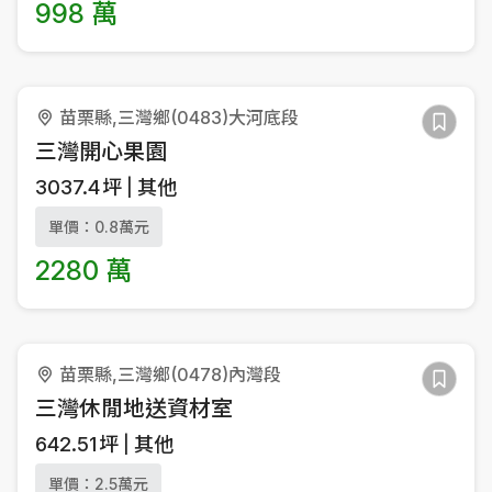
998 萬
苗栗縣,三灣鄉(0483)大河底段
三灣開心果園
3037.4
坪
其他
單價：0.8萬元
2280 萬
苗栗縣,三灣鄉(0478)內灣段
三灣休閒地送資材室
642.51
坪
其他
單價：2.5萬元