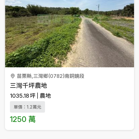
苗栗縣,三灣鄉(0782)南銅鏡段
三灣千坪農地
1035.18
坪
農地
單價：1.2萬元
1250 萬