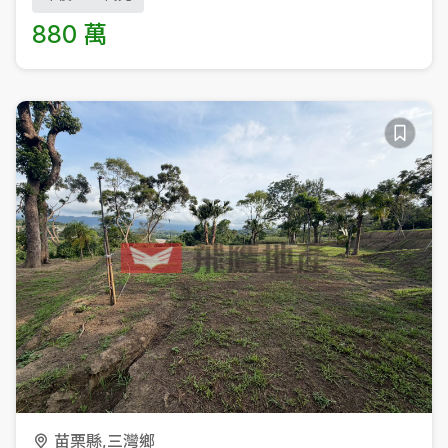
880 萬
苗栗縣,三灣鄉