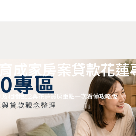
婚育成家房案貸款花蓮
案源及相關觀念與花蓮買房重點一次看懂攻略版