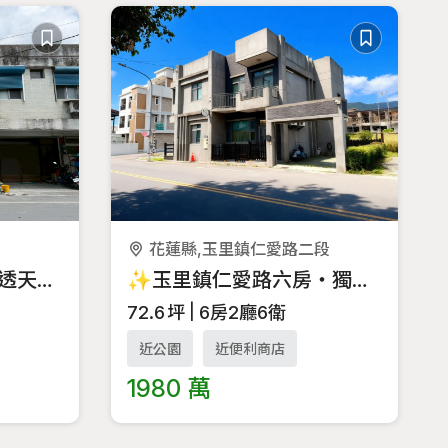
花蓮縣,玉里鎮仁愛路二段
專任_壽豐豐田臨路美透天・享受自在慢活日常
✨玉里鎮仁愛路六房・獨棟陽光幸福宅 ✨
72.6
坪
6房2廳6衛
近公園
近便利商店
1980 萬