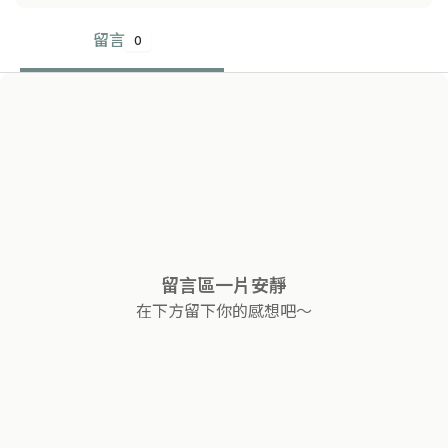
留言
0
留言區一片安靜
在下方留下你的感想吧～