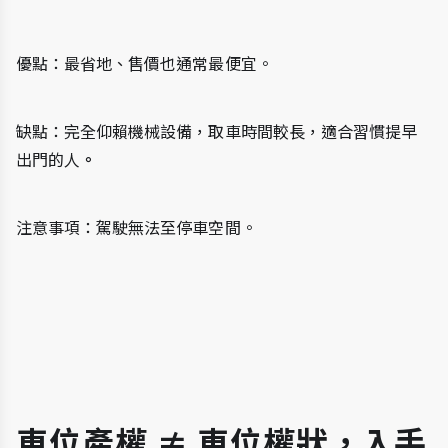
優點：最省地、售價也通常最便宜。
缺點：完全仰賴機械設備，取車時間較長，適合習慣提早
出門的人
。
注意事項：駕駛無法至停車空間。
車位產權 ≠ 車位權狀，入手