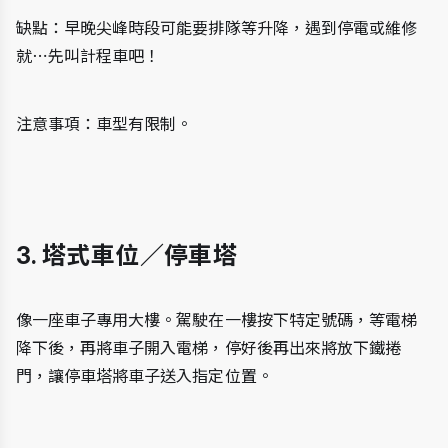
缺點：早晚尖峰時段可能要排隊等升降，遇到停電或維修
就⋯先叫計程車吧！
注意事項：車型有限制。
3. 塔式車位／停車塔
像一座車子專用大樓。駕駛在一樓按下特定號碼，等電梯
降下後，再將車子開入電梯，停好後再出來將放下鐵捲
門，讓停車塔將車子送入指定位置。