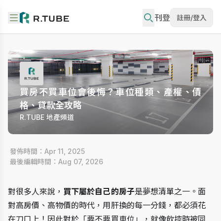
刊登
註冊/登入
買房不買車位會後悔？車位種類、產權、價
格、貸款全攻略
R.TUBE 地產頻道
 發佈時間：Apr 11, 2025
 最後編輯時間：Aug 07, 2026
對很多人來說，
買下屬於自己的房子
是夢想清單之一。面
對高房價、高物價的時代，用肝換的每一分錢，都必須花
在刀口上！因此對於「要不要買車位」，就像飲控時被同