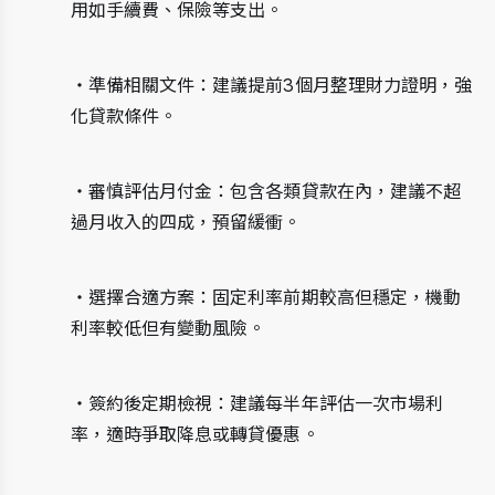
用如手續費、保險等支出。
・準備相關文件：建議提前3個月整理財力證明，強
化貸款條件。
・審慎評估月付金：包含各類貸款在內，建議不超
過月收入的四成，預留緩衝。
・選擇合適方案：固定利率前期較高但穩定，機動
利率較低但有變動風險。
・簽約後定期檢視：建議每半年評估一次市場利
率，適時爭取降息或轉貸優惠。