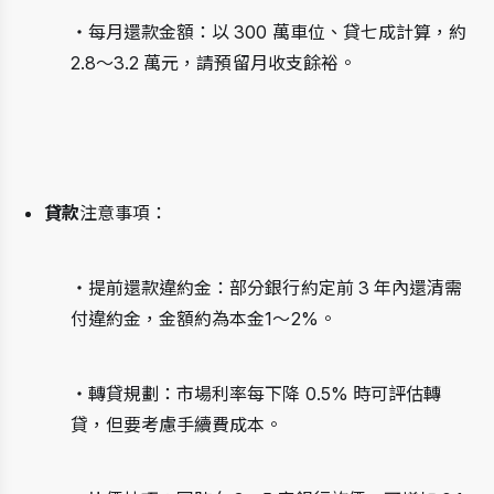
・每月還款金額：以 300 萬車位、貸七成計算，約 
2.8～3.2 萬元，請預留月收支餘裕。
貸款
注意事項：
・提前還款違約金：部分銀行約定前 3 年內還清需
付違約金，金額約為本金1～2%。
・轉貸規劃：市場利率每下降 0.5% 時可評估轉
貸，但要考慮手續費成本。