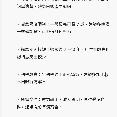
記需清楚，避免日後產生糾紛。
・貸款額度限制：一般最高可貸 7 成，建議多準備
一些頭期款，可降低月付壓力。
・還款期間較短：通常為 7～10 年，月付金較高但
總利息支出較少。
・利率較高：年利率約 1.8～2.5%，建議多加比較
不同銀行方案。
・所需文件：財力證明、收入證明、車位登記資
料，建議提前準備齊全。