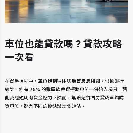
車位也能貸款嗎？貸款攻略
一次看
在買房過程中，
車位規劃往往與房貸息息相關
。根據銀行
統計，約有 
75% 的購屋族
會選擇將車位一併納入房貸，藉
此減輕短期的資金壓力。然而，無論是併同房貸或單獨購
買車位，都有不同的優缺點需要評估。