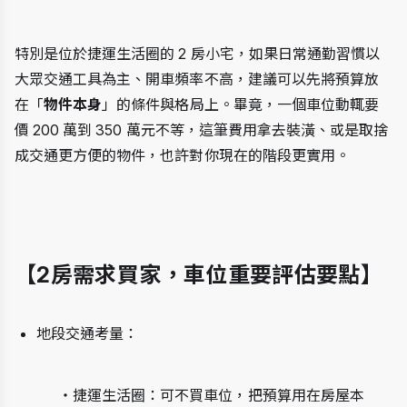
特別是位於捷運生活圈的 2 房小宅，如果日常通勤習慣以
大眾交通工具為主、開車頻率不高，建議可以先將預算放
在「
物件本身
」的條件與格局上。畢竟，一個車位動輒要
價 200 萬到 350 萬元不等，這筆費用拿去裝潢、或是取捨
成交通更方便的物件，也許對你現在的階段更實用。
【2房需求買家，車位重要評估要點】
地段交通考量：
・捷運生活圈：可不買車位，把預算用在房屋本