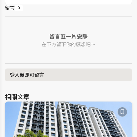
留言
0
留言區一片安靜
在下方留下你的感想吧～
登入後即可留言
相關文章