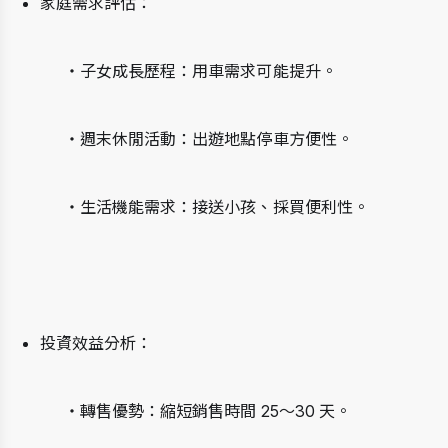
家庭需求評估：
・子女成長歷程：用車需求可能提升。
・週末休閒活動：出遊地點停車方便性。
・生活機能需求：接送小孩、採買便利性。
投資效益分析：
・轉售優勢：縮短銷售時間 25～30 天。