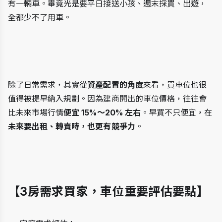
有一輛車。畢竟光是要平日接送小孩、週末採買、出遊，
全都少不了用車。
除了日常需求，其實從
資產配置的角度
來看，買車位也很
值得被提早納入規劃。因為建商開出的車位價格，往往會
比未來市場行情
便宜 15%～20% 左右
。早買不只便宜，在
未來要出租、轉賣時，也更有競爭力
。
【3房需求買家，車位重要評估要點】