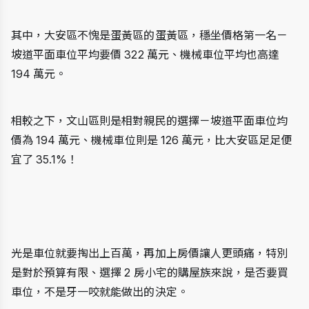
其中，大安區不愧是蛋黃區的蛋黃區，穩坐價格第一名－
坡道平面車位平均要價 322 萬元、機械車位平均也高達 
194 萬元。
相較之下，文山區則是相對親民的選擇－坡道平面車位均
價為 194 萬元、機械車位則是 126 萬元，比大安區足足便
宜了 35.1%！
光是車位就要掏出上百萬，再加上房價讓人更頭痛，特別
是對於預算有限、選擇 2 房小宅的購屋族來說，是否要買
車位，不是牙一咬就能做出的決定。