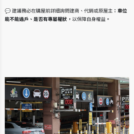
💬 建議務必在購屋前詳細詢問建商、代銷或原屋主
：車位
能不能過戶、是否有專屬權狀，
以保障自身權益
。