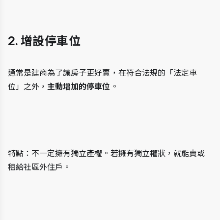
2. 增設停車位
通常是建商為了讓房子更好賣，在符合法規的「法定車
位」之外，
主動增加的停車位
。
特點：不一定擁有獨立產權。若擁有獨立權狀，就能賣或
租給社區外住戶。