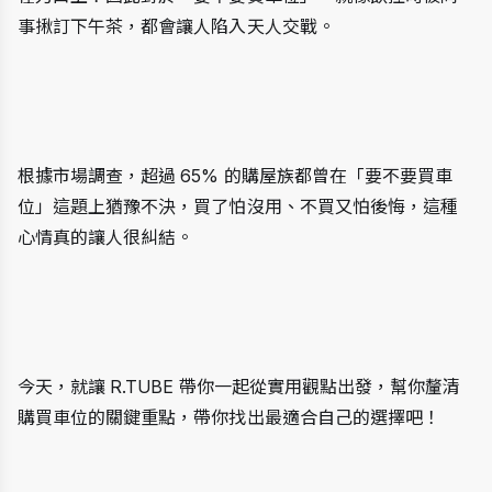
事揪訂下午茶，都會讓人陷入天人交戰。
根據市場調查，超過 65% 的購屋族都曾在「要不要買車
位」這題上猶豫不決，買了怕沒用、不買又怕後悔，這種
心情真的讓人很糾結。
今天，就讓 R.TUBE 帶你一起從實用觀點出發，幫你釐清
購買車位的關鍵重點，帶你找出最適合自己的選擇吧！