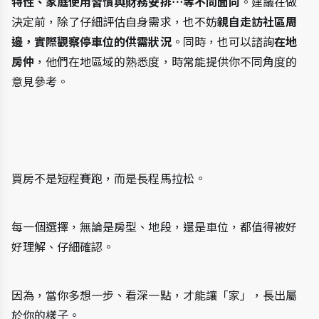
特性、家庭使用習慣與財務安排⋯等不同面向
。建議在做
決定前，除了仔細評估自身需求，也不妨
親自走訪社區周
邊，實際觀察停車位的供需狀況
。同時，也可以諮詢
在地
房仲
，他們在地區域的熟悉度，時常能提供你不同角度的
意見參考。
買房不是短程賽跑，而是長程馬拉松。
每一個選擇，無論是房型、地段，還是車位，都值得被好
好理解、仔細確認。
因為，當你多想一步、看深一點，才能讓「家」，長出屬
於你的樣子。