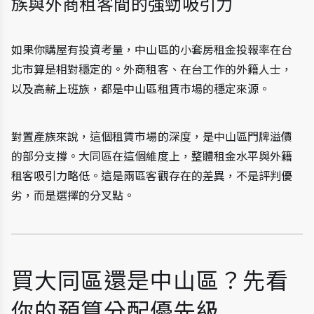
族與外商租客間的強勁吸引力
如果你購屋有投資考量，中山區的小套房租金投報率在台
北市算是相對穩定的。外商租客、在台工作的外籍人士，
以及高薪上班族，都是中山區租賃市場的穩定來源。
對置產族來說，這個租賃市場的深度，是中山區門牌溢價
的部分支撐。大同區在這個維度上，整體租金水平與外籍
租客吸引力略低。這是兩區客觀存在的差異，不是評判優
劣，而是選擇的分叉點。
買大同區還是中山區？先看
你的預算分配優先級