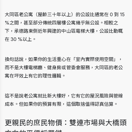
大同區老公寓（屋齡三十年以上）的公設比通常在 0 到 15 
%之間，甚至部分傳統四層樓公寓幾乎無公設。相較之
下，承德路東側近年興建的中山區電梯大樓，公設比動輒
在 30 %以上。
換句話說，如果你的生活重心在「室內實際使用空間」，
而不是大樓電梯廳、健身房或管委會服務，大同區的老公
寓在坪效上有它的理性邏輯。
這不是說老公寓就比新大樓好，它有它的屋況風險與管線
成本。但如果你的預算有限，這個取捨值得認真估算。
更親民的庶民物價：雙連市場與大橋頭