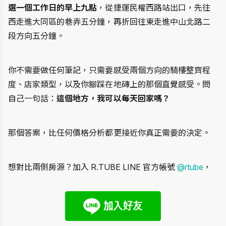
選一個工作日的早上九點
，從捷運民權西路站出口，先往
西走進大同區的巷弄五分鐘，再折回往東走進中山北路二
段方向五分鐘。
你不需要做任何筆記，只需要感受兩個方向的騎樓整齊程
度、店家類型，以及你腳踩在地磚上的那個直覺感受。問
自己一句話：
這個地方，我可以每天回家嗎？
那個答案，比任何價格分析都更接近你真正需要的決定。
想對比兩側房源？加入 R.TUBE LINE 官方帳號 
@rtube
，