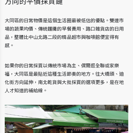
方向的平價採買鏈
大同區的日常物價是這個生活圈最被低估的優點。雙連市
場的蔬果均價、傳統麵攤的早餐費用、路口雜貨店的日用
品，整體比中山北路二段的精品超市與咖啡館便宜得有
感。
如果你的日常採買以傳統市場為主、偶爾逛全聯或家樂
福，大同區是最貼近這種生活節奏的地方。往大橋頭、迪
化街方向延伸，南北乾貨與大批採買的選項更多，是在地
人才知道的補給線。