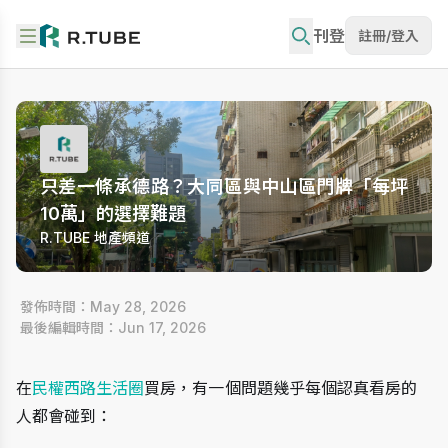
刊登
註冊/登入
只差一條承德路？大同區與中山區門牌「每坪
10萬」的選擇難題
R.TUBE 地產頻道
 發佈時間：May 28, 2026
 最後編輯時間：Jun 17, 2026
在
民權西路生活圈
買房，有一個問題幾乎每個認真看房的
人都會碰到：