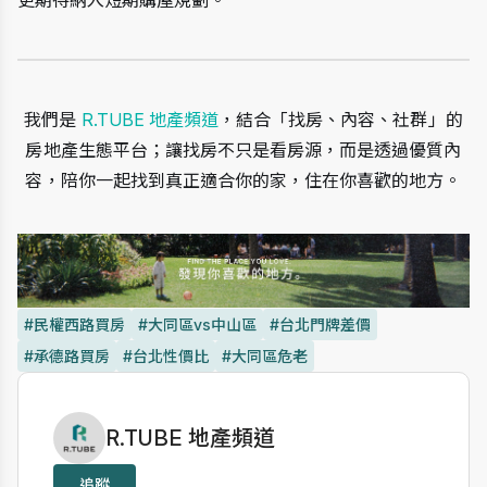
更期待納入短期購屋規劃。
我們是 
R.TUBE 地產頻道
，結合「找房、內容、社群」的
房地產生態平台；讓找房不只是看房源，而是透過優質內
容，陪你一起找到真正適合你的家，住在你喜歡的地方。
#民權西路買房
#大同區vs中山區
#台北門牌差價
#承德路買房
#台北性價比
#大同區危老
作者資訊
R.TUBE 地產頻道
追蹤