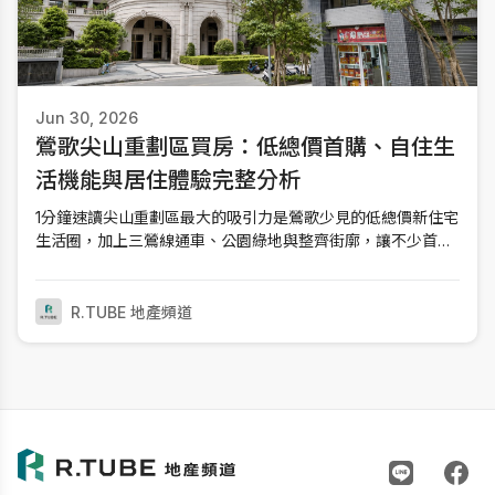
Jun 30, 2026
鶯歌尖山重劃區買房：低總價首購、自住生
活機能與居住體驗完整分析
1分鐘速讀尖山重劃區最大的吸引力是鶯歌少見的低總價新住宅
生活圈，加上三鶯線通車、公園綠地與整齊街廓，讓不少首購
族開始考慮搬到這裡。不過真正該評估的，是生活機能、交通
與家庭需求是否符合自己的日常。如果和北大特區、土城市區
相比，尖山重劃區最大的優勢是總價較低、住宅環境更新、公
R.TUBE 地產頻道
園綠地更多；相對需要接受的是