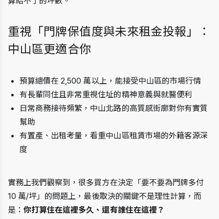
算給不了的坪數。
重視「門牌保值度與未來租金投報」：
中山區更適合你
預算總價在 2,500 萬以上，能接受中山區的市場行情
有長輩同住且非常重視住址的精神意義與就醫便利
日常商務接待頻繁，中山北路的高質感街廓對你有實質
幫助
有置產、出租考量，看重中山區租賃市場的外籍客源深
度
實務上我們觀察到，很多買方在決定「要不要為門牌多付 
10 萬/坪」的問題上，最後取決的關鍵不是理性計算，而
是：
你打算住在這裡多久、還有誰住在這裡？