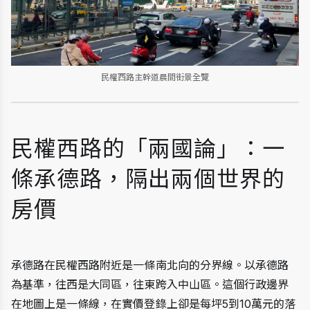
民權西路主幹道晨間街景全覽
民權西路的「兩國論」：一
條承德路，隔出兩個世界的
房價
承德路在民權西路附近是一條南北向的分界線。以承德路
為基準，往西是大同區，往東跨入中山區。這個行政邊界
在地圖上是一條線，在實價登錄上卻是每坪5到10萬元的落