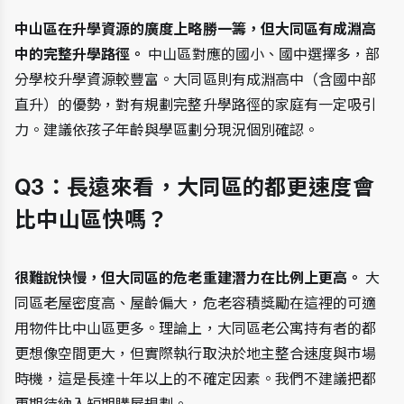
中山區在升學資源的廣度上略勝一籌，但大同區有成淵高
中的完整升學路徑。
 中山區對應的國小、國中選擇多，部
分學校升學資源較豐富。大同區則有成淵高中（含國中部
直升）的優勢，對有規劃完整升學路徑的家庭有一定吸引
力。建議依孩子年齡與學區劃分現況個別確認。
Q3：長遠來看，大同區的都更速度會
比中山區快嗎？
很難說快慢，但大同區的危老重建潛力在比例上更高。
 大
同區老屋密度高、屋齡偏大，危老容積獎勵在這裡的可適
用物件比中山區更多。理論上，大同區老公寓持有者的都
更想像空間更大，但實際執行取決於地主整合速度與市場
時機，這是長達十年以上的不確定因素。我們不建議把都