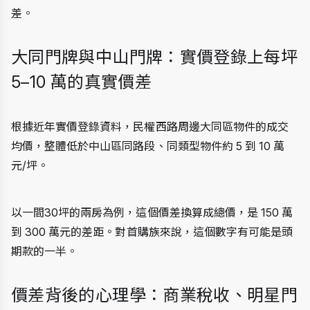
差。
大同門牌與中山門牌：實價登錄上每坪 
5–10 萬的真實價差
根據近年實價登錄資料，民權西路周邊大同區物件的成交
均價，整體低於中山區同路段、同類型物件約 5 到 10 萬
元/坪。
以一間30坪的兩房為例，這個價差換算成總價，是 150 萬
到 300 萬元的差距。對首購族來說，這個數字有可能是頭
期款的一半。
價差背後的心理學：商業稅收、明星門