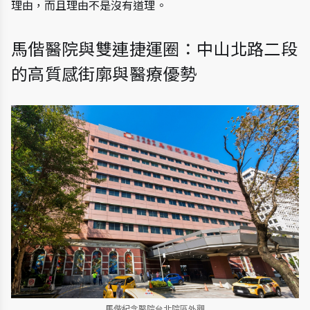
理由，而且理由不是沒有道理。
馬偕醫院與雙連捷運圈：中山北路二段
的高質感街廓與醫療優勢
馬偕紀念醫院台北院區外觀