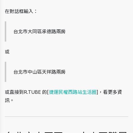
在對話框輸入：
台北市大同區承德路兩房
或
台北市中山區天祥路兩房
或直接到R.TUBE 的[
捷運民權西路站生活圈
]，看更多資
訊。