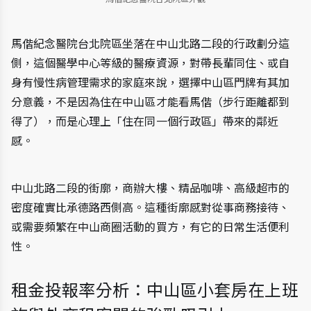
馬偕紀念醫院台北院區坐落在中山北路二段的行政劃分這
側，這個醫學中心等級的醫療資源，對帶長輩同住、或自
身有慢性病管理需求的家庭來說，選擇中山區門牌有其加
分意義，不是因為住在中山區才能看馬偕（步行距離都到
得了），而是心理上「住在同一個行政區」帶來的鄰近
感。
中山北路二段的街廓，商辦大樓、精品咖啡、高級超市的
密度確實比承德路西側高。這種街廓感對從事商務接待、
或需要頻繁在中山商圈活動的買方，有它的日常生活便利
性。
租金投報率分析：中山區小套房在上班