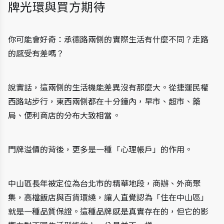
牌光環與買方期待
你可能會好奇：承德路兩側的實際生活有什麼不同？走路
的感受有差嗎？
說實話，這兩側的生活機能差異沒有那麼大。從捷運民權
西路站步行，東西兩側都在十分鐘內，早市、超市、藥
局、便利商店的分布大致相當。
門牌溢價的背後，更多是一種「心理帳戶」的作用。
中山區長年被定位為台北市的精華地段，商辦、外商聚
集，高檔飯店與百貨環繞，讓人直覺認為「住在中山區」
就是一種品質保證。這種品牌感是真實存在的，但它的影