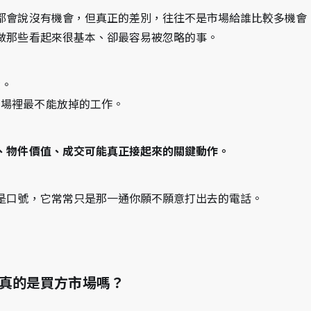
都會說沒有機會，但真正的差別，往往不是市場給誰比較多機會
做那些看起來很基本、卻最容易被忽略的事。
積。
市場裡最不能放掉的工作。
、物件價值、成交可能真正接起來的關鍵動作。
是口號，它常常只是那一通你願不願意打出去的電話。
市真的是買方市場嗎？