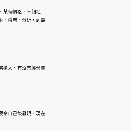
、某個價格、某個地
對、帶看、分析，到最
累積人、有沒有經營買
觀察自己後發現，現在