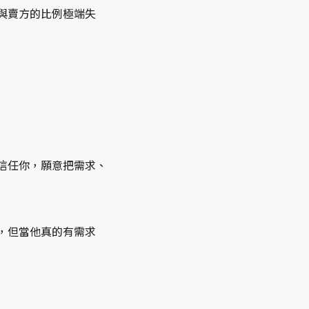
與賣方的比例極端失
信任你，願意把需求、
，但當他真的有需求