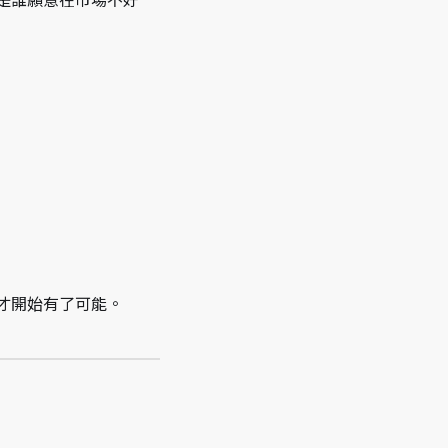
是誰願意在市場不好
才開始有了可能。