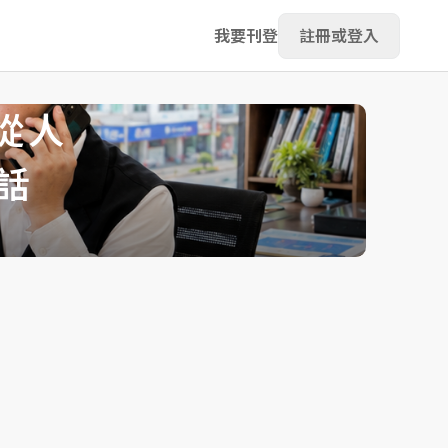
我要刊登
註冊或登入
從人
話