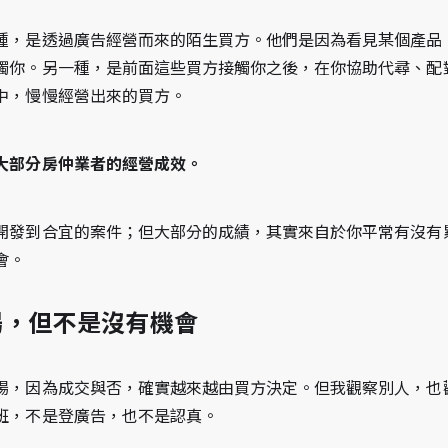
種，是透過廣告經營而來的陌生買方。他們是因為看見某個產品
觸你。另一種，是前面這些買方接觸你之後，在你協助代尋、配
中，慢慢經營出來的買方。
大部分房仲業者的經營成效。
開發到合宜的案件；但大部分的成績，其實來自於你平常有沒有
會。
場，但不是沒有機會
場，因為成交與否，確實越來越由買方決定。但我觀察別人，也
班，不是登廣告，也不是認真。