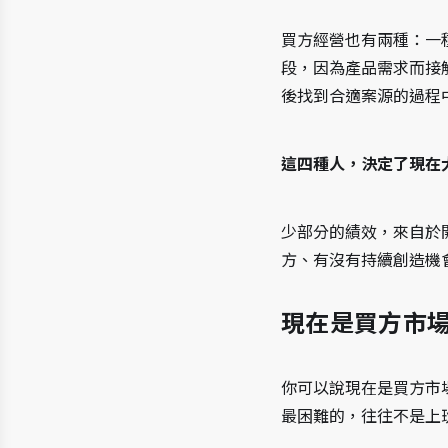
買方經營也有兩種：一
段，因為產品需求而接
後找到合適案源的過程
這四種人，決定了現在
少部分的績效，來自於
方、有沒有持續創造機
現在是買方市
你可以說現在是買方市
最困難的，往往不是上