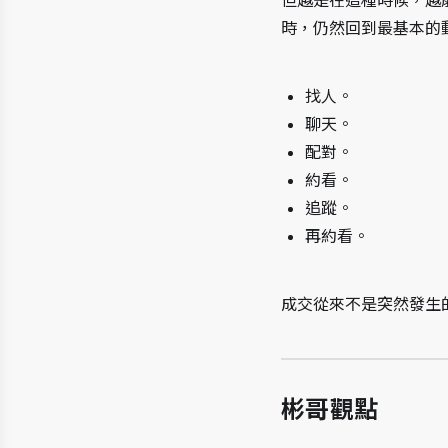
但越是在這種時候，越
時，仍然回到最基本的
找人。
聊天。
配對。
約看。
追蹤。
再約看。
成交從來不是突然發生
彬哥觀點