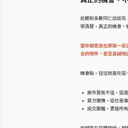
近期和多數同仁訪談完
很清楚，真正的機會，
當你願意坐在那張一百
合的物件，甚至真誠地
機會點，往往就是在這
房市買氣不佳，這
買方猶豫，這也是
成交變難，更是所