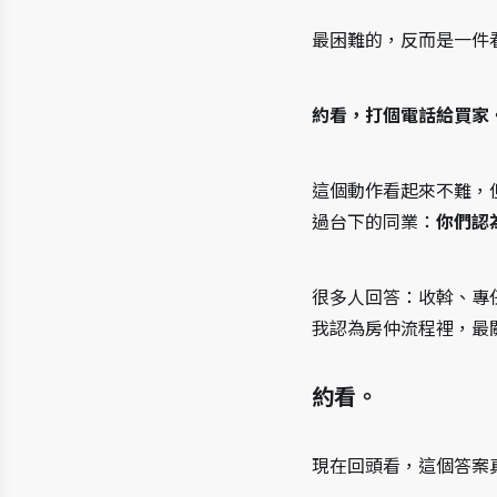
最困難的，反而是一件
約看，打個電話給買家
這個動作看起來不難，
過台下的同業：
你們認
很多人回答：收斡、專
我認為房仲流程裡，最
約看。
現在回頭看，這個答案