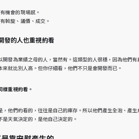
沒有機會的現場感。
會有斡旋、議價、成交。
開發的人也重視約看
以開發為業績之母的人，當然有。這類型的人很穩，因為他們有
本來就比別人高。但你仔細看，他們不只是會開發而已。
同樣重視約看。
是，他們約看的，往往是自己的庫存。所以他們產生全泡、產生
不是天氣決定的，是他自己決定的。
不是靠安慰產生的