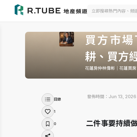
買方市場
耕、買方
花蓮房仲林偉彬｜花蓮買房
 發佈時間：Jun 13, 2026
目錄
1
二件事要持續
0