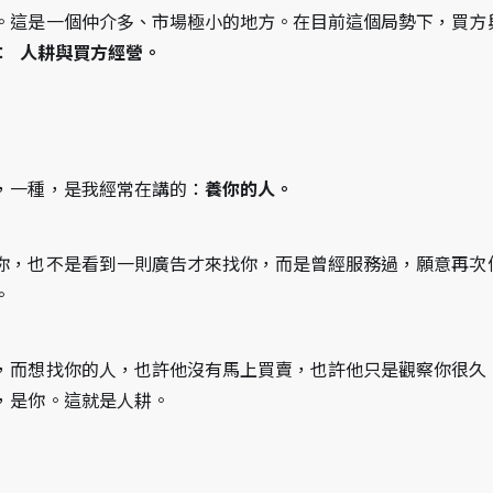
。這是一個仲介多、市場極小的地方。在目前這個局勢下，買方
  
人耕與買方經營。
，一種，是我經常在講的：
養你的人。
你，也不是看到一則廣告才來找你，而是曾經服務過，願意再次
。
，而想找你的人，也許他沒有馬上買賣，也許他只是觀察你很久
，是你。這就是人耕。