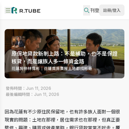
刊登
註冊/登入
原保地貸款新制上路：不是補助，也不是保證
核貸，而是讓族人多一條資金路
花蓮房仲林偉彬｜花蓮買房賣屋土地都找彬哥
 發佈時間：Jun 11, 2026
 最後編輯時間：Jun 11, 2026
因為花蓮有不少原住民保留地，也有許多族人面對一個很
現實的問題：土地在那裡，居住需求也在那裡，但真正要
整修、興建、購買或做產業時，銀行貸款常常不好走。
原