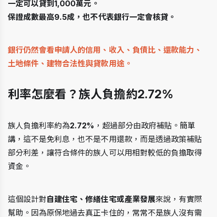
一定可以貸到1,000萬元。
保證成數最高9.5成，也不代表銀行一定會核貸。
銀行仍然會看申請人的信用、收入、負債比、還款能力、
土地條件、建物合法性與貸款用途。
利率怎麼看？族人負擔約2.72%
族人負擔利率約為
2.72%
，超過部分由政府補貼。簡單
講，這不是免利息，也不是不用還款，而是透過政策補貼
部分利差，讓符合條件的族人可以用相對較低的負擔取得
資金。
這個設計對
自建住宅、修繕住宅或產業發展
來說，有實際
幫助。因為原保地過去真正卡住的，常常不是族人沒有需