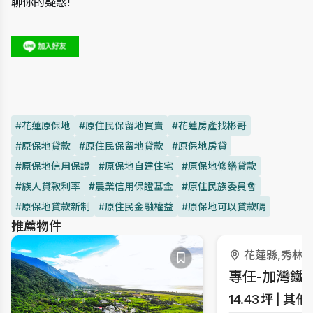
聊你的疑惑!
#花蓮原保地
#原住民保留地買賣
#花蓮房產找彬哥
#原保地貸款
#原住民保留地貸款
#原保地房貸
#原保地信用保證
#原保地自建住宅
#原保地修繕貸款
#族人貸款利率
#農業信用保證基金
#原住民族委員會
#原保地貸款新制
#原住民金融權益
#原保地可以貸款嗎
推薦物件
花蓮縣,秀林
14.43
坪
其他