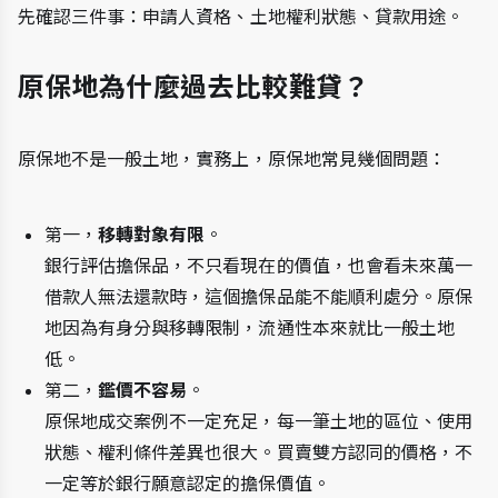
先確認三件事：申請人資格、土地權利狀態、貸款用途。
原保地為什麼過去比較難貸？
原保地不是一般土地，實務上，原保地常見幾個問題：
第一，
移轉對象有限
。
銀行評估擔保品，不只看現在的價值，也會看未來萬一
借款人無法還款時，這個擔保品能不能順利處分。原保
地因為有身分與移轉限制，流通性本來就比一般土地
低。
第二，
鑑價不容易
。
原保地成交案例不一定充足，每一筆土地的區位、使用
狀態、權利條件差異也很大。買賣雙方認同的價格，不
一定等於銀行願意認定的擔保價值。