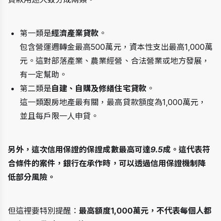
第一類是
經濟產業貸款
。
包含營運週轉金最高500萬元，資本性支出最高1,000萬
元。這對部落產業、農業經營、合法營業或地方發展，
有一定幫助。
第二類是
自建、自購及修繕住宅貸款
。
這一類跟房地產最有關，最高貸款額度為1,000萬元，
並且每戶限一人申貸。
另外，這次信用保證的保證成數最高可達9.5成。這代表符
合條件的案件，銀行在承作時，可以透過信用保證機制降
低部分風險。
但這裡要特別提醒：
最高額度1,000萬元，不代表每個人都