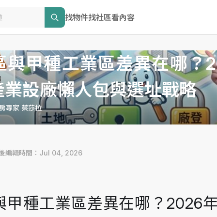
找物件
找社區
看內容
區與甲種工業區差異在哪？20
產業設廠懶人包與選址戰略
房專家 蔡莎拉
最後編輯時間：Jul 04, 2026
甲種工業區差異在哪？2026