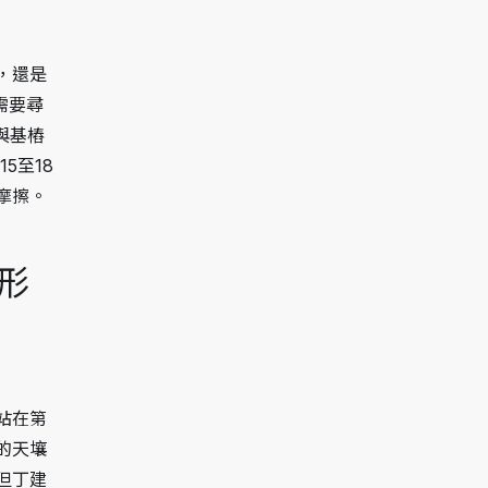
，還是
需要尋
與基樁
5至18
摩擦。
形
站在第
的天壤
但丁建