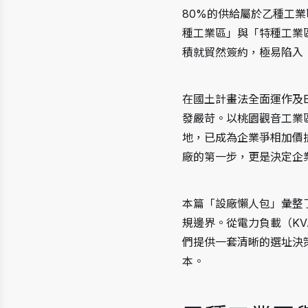
80%的供給屬於乙種工
種工業區」與「特種工業
積就貿然簽約，極易陷入
在國土計畫法全面運作及
發嚴苛。以桃園觀音工業
地，已成為企業爭相加價
廠的第一步，更是決定企
本篇「設廠懶人包」彙整
規邊界。從電力負載（K
們提供一套清晰的選址決
本。