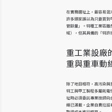
在實務選址上，最容易混
許多頭家誤以為只要買到
管餘量」。特種工業區雖
域），但其具備的「特許
重工業設廠
重與重車動
除了地目相符，高污染與
特工與甲工製程多屬耗電
址時必須委託專業技師向
線已滿載，企業自費拉設