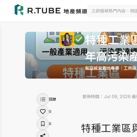
特種工業
年高污染
航空城安置地專賣｜工商廠
 發佈時間：Jul 09, 2026
 
目錄
0
0
特種工業區與