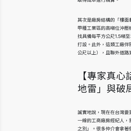
取得成本進行精算。
其次是廠房結構的「樓面
甲種工業區的高噸位沖壓
找具備每平方公尺1.5
打設。此外，這類工廠伴隨
公尺以上），且聯外道路
【專家真心
地雷」與破
誠實地說，現在在台灣要
一線的工商廠房經紀人，
之別」。很多仲介會拿著