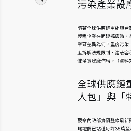
污染產業設
隨著全球供應鏈重組與台
製程企業在面臨擴廠時，
業區差異為何？重度污染
度拆解法規限制、建蔽容
健落實建廠佈局。（資料
全球供應鏈
人包」與「
觀察內政部實價登錄最新
均地價已站穩每坪35萬至