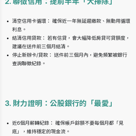
2. 聯徵信用：提前半年「大掃除」
清空信用卡循環： 確保近一年無延遲繳款、無動用循環
利息。
結清信用貸款： 若有信貸，會大幅降低房貸可貸額度，
建議在送件前三個月結清。
停止新辦卡/貸款： 送件前三個月內，避免頻繁被銀行
查詢聯徵紀錄。
3. 財力證明：公股銀行的「最愛」
近6個月薪轉紀錄： 確保帳戶餘額不要每個月都「見
底」，維持穩定的現金流。