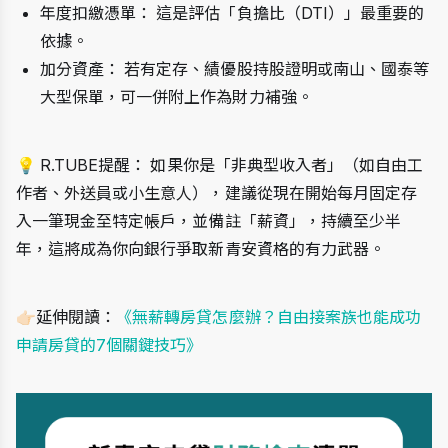
年度扣繳憑單： 這是評估「負擔比（DTI）」最重要的
依據。
加分資產： 若有定存、績優股持股證明或南山、國泰等
大型保單，可一併附上作為財力補強。
💡 R.TUBE提醒： 如果你是「非典型收入者」（如自由工
作者、外送員或小生意人），建議從現在開始每月固定存
入一筆現金至特定帳戶，並備註「薪資」，持續至少半
年，這將成為你向銀行爭取新青安資格的有力武器。
👉🏻延伸閱讀：
《無薪轉房貸怎麼辦？自由接案族也能成功
申請房貸的7個關鍵技巧》