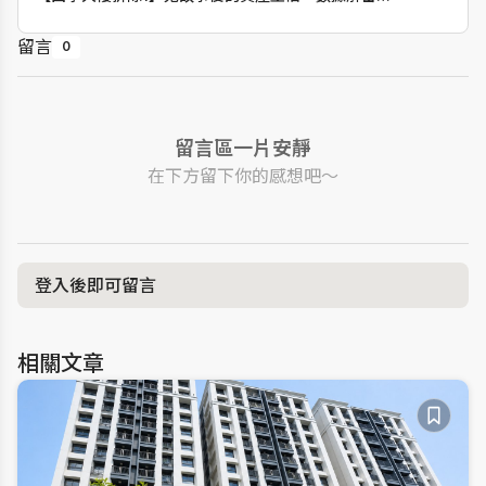
區門戶房價趨勢
留言
0
留言區一片安靜
在下方留下你的感想吧～
登入後即可留言
相關文章