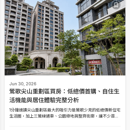
Jun 30, 2026
鶯歌尖山重劃區買房：低總價首購、自住生
活機能與居住體驗完整分析
1分鐘速讀尖山重劃區最大的吸引力是鶯歌少見的低總價新住宅
生活圈，加上三鶯線通車、公園綠地與整齊街廓，讓不少首購
族開始考慮搬到這裡。不過真正該評估的，是生活機能、交通
與家庭需求是否符合自己的日常。如果和北大特區、土城市區