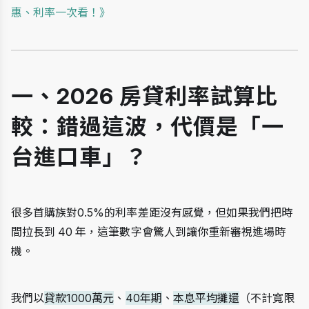
惠、利率一次看！
》
一、2026 房貸利率試算比
較：錯過這波，代價是「一
台進口車」？
很多首購族對0.5%的利率差距沒有感覺，但如果我們把時
間拉長到 40 年，這筆數字會驚人到讓你重新審視進場時
機。
我們以
貸款1000萬元
、
40年期
、
本息平均攤還
（不計寬限