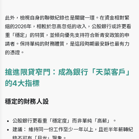
此外，檢視自身的聯徵紀錄也是關鍵一環。在資金相對緊
縮的2026年，相較於忽高忽低的收入，公股銀行或許更看
重「穩定」的特質，並傾向優先支持符合新青安政策的申
請者。保持單純的財務體質，是這段時期最安靜也最有力
的憑證。
搶進限貸窄門：成為銀行「天菜客戶」
的4大指標
穩定的財務人設
公股銀行更看重「穩定度」而非單純「高薪」。
建議： 維持同一份工作至少一年以上，且近半年薪轉紀
錄不可有「月光」現象。