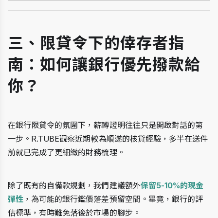
三、限貸令下的倖存者指
南：如何讓銀行優先撥款給
你？
在銀行限貸令的氛圍下，薪轉證明往往只是開啟對話的第
一步。R.TUBE觀察近期較為順遂的核貸經驗，多半在送件
前就已完成了更細緻的財務梳理。
除了既有的自備款規劃，我們建議額外
保留5-10%的現金
彈性
，為可能的銀行鑑價落差預留空間。畢竟，銀行的評
估標準，有時難免落後於市場的腳步。