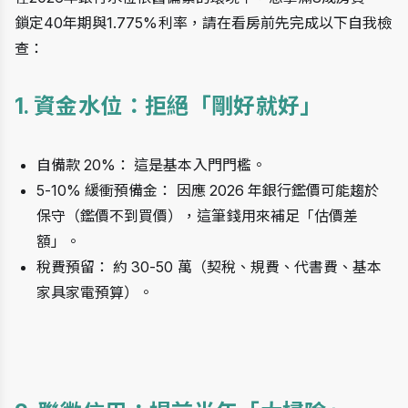
鎖定40年期與1.775%利率，請在看房前先完成以下自我檢
查：
1. 資金水位：拒絕「剛好就好」
自備款 20%： 這是基本入門門檻。
5-10% 緩衝預備金： 因應 2026 年銀行鑑價可能趨於
保守（鑑價不到買價），這筆錢用來補足「估價差
額」。
稅費預留： 約 30-50 萬（契稅、規費、代書費、基本
家具家電預算）。