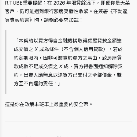
R.TUBE重要提醒：在 2026 年限貸餘溫下，即便你是天菜
客戶，仍可能遇到銀行額度突發性收緊。在簽署《不動產
買賣契約書》時，請務必要求加註：
「本契約以買方得自金融機構取得房屋貸款金額達
成交價之 X 成為條件（不含個人信用貸款）。若於
約定期限內，因非可歸責於買方之事由，致房屋貸
款成數不足成交價之 X 成，買方得書面通知解除契
約，出賣人應無息返還買方已支付之全部價金，雙
方互不負違約責任。」
這是你在政策末班車上最重要的安全帶。