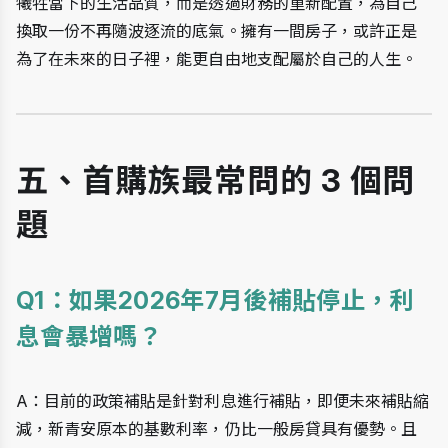
犧牲當下的生活品質，而是透過財務的重新配置，為自己
換取一份不再隨波逐流的底氣。擁有一間房子，或許正是
為了在未來的日子裡，能更自由地支配屬於自己的人生。
五、首購族最常問的 3 個問
題
Q1：如果2026年7月後補貼停止，利
息會暴增嗎？ 
A：目前的政策補貼是針對利息進行補貼，即便未來補貼縮
減，新青安原本的基數利率，仍比一般房貸具有優勢。且