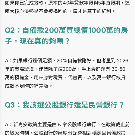
如果你已完成撥款，原本的40年貸款年限與5年寬限期，這
兩大核心優勢是不會被追回的，這才是真正的紅利。
Q2：自備款200萬買總價1000萬的房
子，現在真的夠嗎？ 
A：如果銀行鑑價足額，20%自備款剛好。但考量到 2026 
年的市場環境，建議除了這200萬，手上最好還有 30-50
萬的預備金，用來應對稅費、代書費，以及萬一銀行核貸
成數不足時的補差額。
Q3：我該選公股銀行還是民營銀行？ 
A：新青安政策主要是由 8 家公股銀行執行。在政策截止前
的敏感時刻，公股銀行的額度分配會相對穩定且具備政策