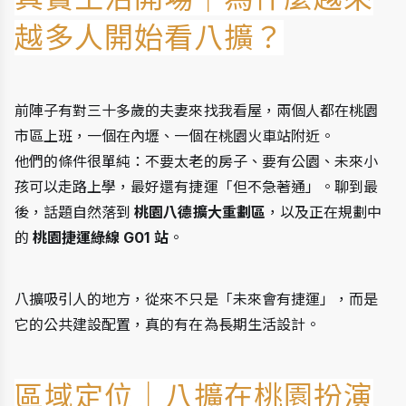
越多人開始看八擴？
前陣子有對三十多歲的夫妻來找我看屋，兩個人都在桃園
市區上班，一個在內壢、一個在桃園火車站附近。
他們的條件很單純：不要太老的房子、要有公園、未來小
孩可以走路上學，最好還有捷運「但不急著通」。聊到最
後，話題自然落到 
桃園八德擴大重劃區
，以及正在規劃中
的 
桃園捷運綠線 G01 站
。
八擴吸引人的地方，從來不只是「未來會有捷運」，而是
它的公共建設配置，真的有在為長期生活設計。
區域定位｜八擴在桃園扮演