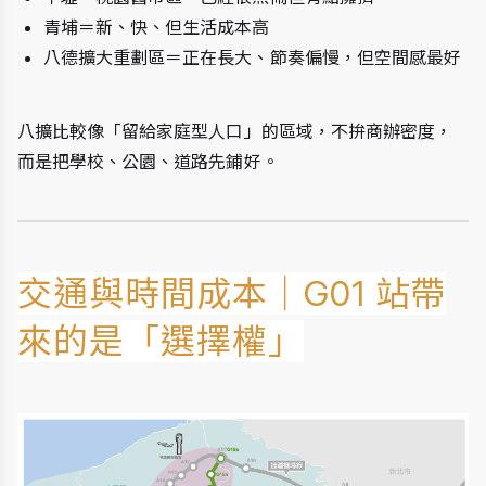
青埔＝新、快、但生活成本高
八德擴大重劃區＝正在長大、節奏偏慢，但空間感最好
八擴比較像「留給家庭型人口」的區域，不拚商辦密度，
而是把學校、公園、道路先鋪好。
交通與時間成本｜G01 站帶
來的是「選擇權」