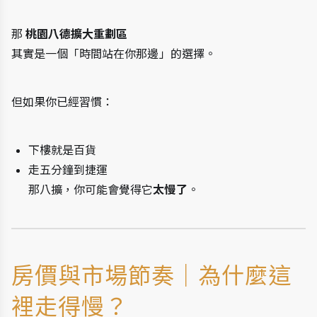
那 
桃園八德擴大重劃區
其實是一個「時間站在你那邊」的選擇。
但如果你已經習慣：
下樓就是百貨
走五分鐘到捷運
那八擴，你可能會覺得它
太慢了
。
房價與市場節奏｜為什麼這
裡走得慢？