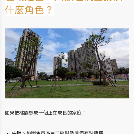
什麼角色？
如果把桃園想成一個正在成長的家庭：
中壢、桃園舊市區＝已經很熱鬧但有點擁擠