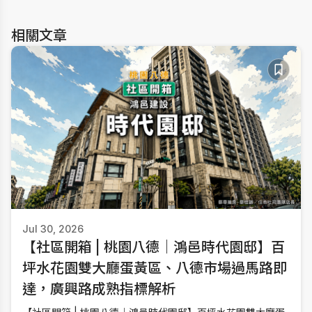
相關文章
Jul 30, 2026
【社區開箱 | 桃園八德｜鴻邑時代園邸】百
坪水花園雙大廳蛋黃區、八德市場過馬路即
達，廣興路成熟指標解析