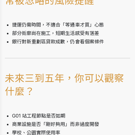
常被忽略的風險提醒
捷運仍需時間，不適合「等通車才買」心態
部分街廓尚在施工，短期生活感受有落差
銀行對新重劃區貸款成數，仍會看個案條件
未來三到五年，你可以觀察
什麼？
G01 站工程節點是否如期
商業設施是否「剛好夠用」而非過度開發
學校、公園實際使用率