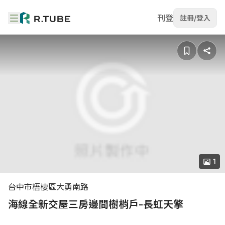
刊登
註冊/登入
1
台中市梧棲區大勇南路
海線全新交屋三房邊間樹梢戶-長虹天擎