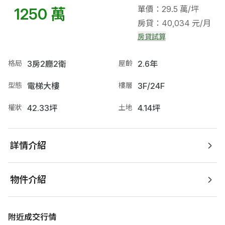
單價：29.5 萬/坪
1250 萬
房貸：40,034 元/月
房貸試算
格局
3房2廳2衛
屋齡
2.6年
型態
電梯大樓
樓層
3F/24F
權狀
42.33坪
土地
4.14坪
詳情介紹
物件介紹
附近成交行情