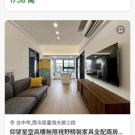
1758 萬
台中市,西屯區臺灣大道三段
仰望星空高樓無限視野精裝家具全配兩房平車