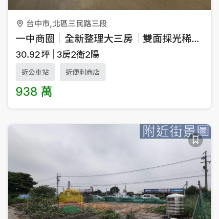
台中市,北區三民路三段
一中商圈｜全新整理大三房｜雙面採光稀有釋出
30.92
坪
3房2衛2陽
近公車站
近便利商店
938 萬