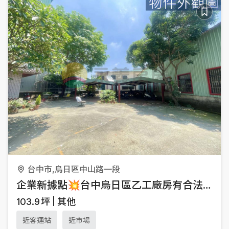
台中市,烏日區中山路一段
企業新據點💥台中烏日區乙工廠房有合法建物
103.9
坪
其他
近客運站
近市場