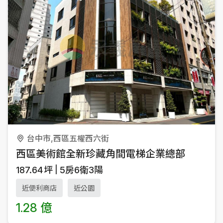
台中市,西區五權西六街
西區美術館全新珍藏角間電梯企業總部
187.64
坪
5房6衛3陽
近便利商店
近公園
1.28 億