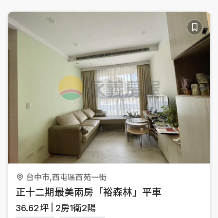
台中市,西屯區西苑一街
正十二期最美兩房「裕森林」平車
36.62
坪
2房1衛2陽