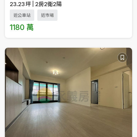
23.23
坪
2房2衛2陽
近公車站
近市場
1180 萬