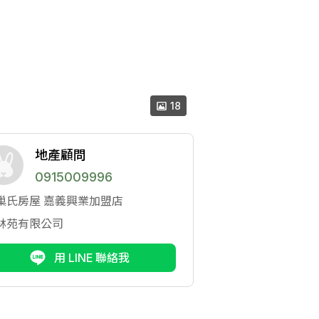
18
地產顧問
0915009996
巢氏房屋
嘉義興業加盟店
林苑有限公司
用 LINE 聯絡我