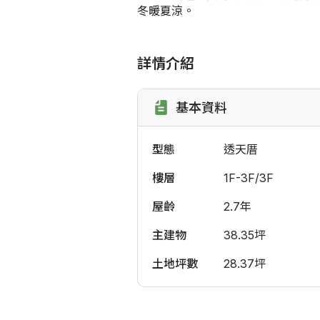
冬暖夏涼。
詳情介紹
基本資料
型態
透天厝
樓層
1F-3F/3F
屋齡
2.7年
主建物
38.35坪
土地坪數
28.37坪