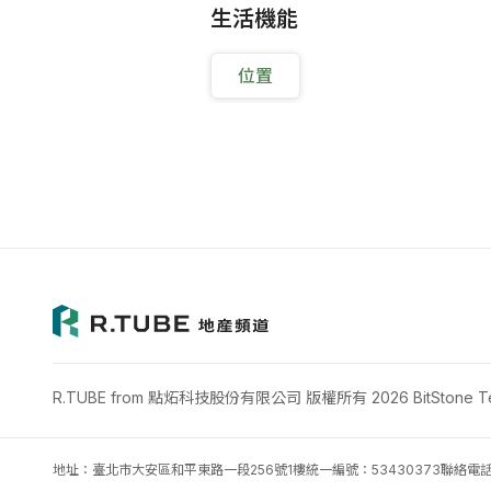
生活機能
位置
R.TUBE from 點炻科技股份有限公司 版權所有 2026 BitStone Tech
地址：臺北市大安區和平東路一段256號1樓
統一編號：53430373
聯絡電話：