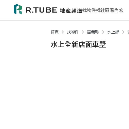
找物件
找社區
看內容
首頁
找物件
嘉義縣
水上鄉
水上全新店面車墅