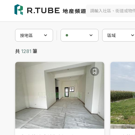
不動產買賣與社區物件搜尋
按地區
區域
共
1281
筆