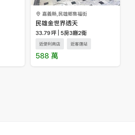
嘉義縣,民雄鄉集福街
民雄金世界透天
33.79
坪
5房3廳2衛
近便利商店
近客運站
588 萬