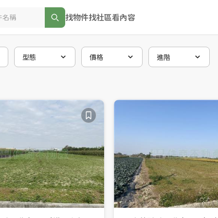
找物件
找社區
看內容
型態
價格
進階