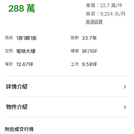
單價：22.7 萬/坪
288 萬
房貸：9,224 元/月
房貸試算
格局
1房1廳1衛
屋齡
33.7年
型態
電梯大樓
樓層
9F/10F
權狀
12.67坪
土地
9.58坪
詳情介紹
物件介紹
附近成交行情