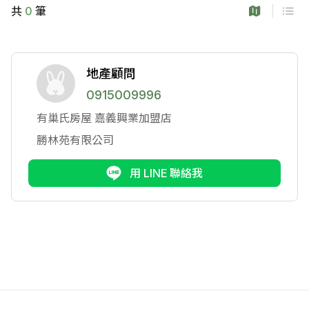
共
0
筆
地產顧問
0915009996
有巢氏房屋
嘉義興業加盟店
勝林苑有限公司
用 LINE 聯絡我