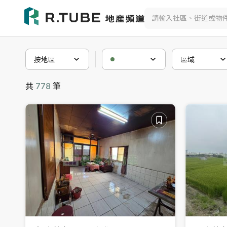
不動產買賣與社區物件搜尋
按地區
區域
共
778
筆