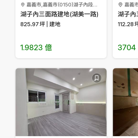
嘉義市,嘉義市(0150)湖子內段湖美小段
嘉義市
湖子內三面路建地(湖美一路)
湖子內
825.97
坪
建地
112.28
1.9823 億
3704