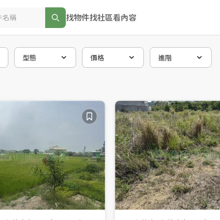
找物件
找社區
看內容
型態
價格
進階