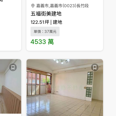
嘉義市,嘉義市(0023)長竹段
五福街美建地
122.51
坪
建地
單價：37萬元
4533 萬