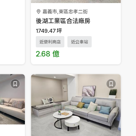
嘉義市,東區忠孝二街
後湖工業區合法廠房
1749.47
坪
近便利商店
近公車站
2.68 億