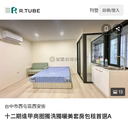
刊登
註冊/登入
13
台中市西屯區西安街
十二期逢甲商圈獨洗獨曬美套房包租首選A