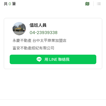
共
0
筆
值班人員
04-23939338
永慶不動產
台中太平樂業加盟店
富安不動產經紀有限公司
用 LINE 聯絡我