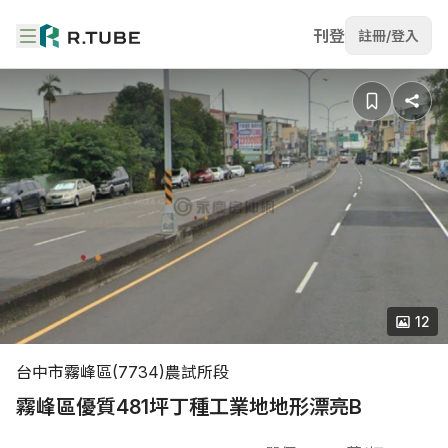
刊登
註冊/登入
12
台中市霧峰區(7734)農試所段
霧峰區優質481坪丁種工業地地形漂亮B