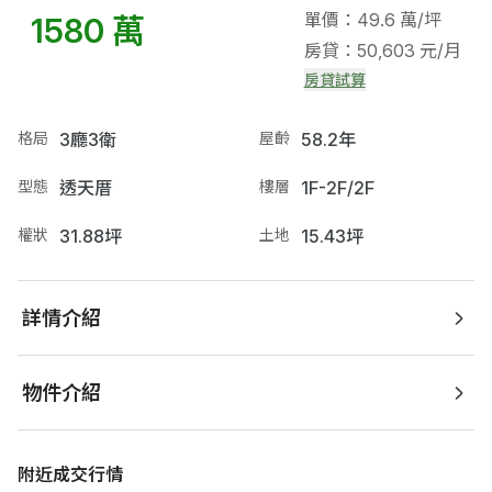
單價：49.6 萬/坪
1580 萬
房貸：50,603 元/月
房貸試算
格局
3廳3衛
屋齡
58.2年
型態
透天厝
樓層
1F-2F/2F
權狀
31.88坪
土地
15.43坪
詳情介紹
物件介紹
附近成交行情