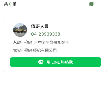
共
0
筆
值班人員
04-23939338
永慶不動產
台中太平樂業加盟店
富安不動產經紀有限公司
用 LINE 聯絡我