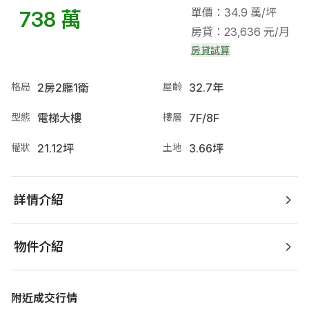
單價：34.9 萬/坪
738 萬
房貸：23,636 元/月
房貸試算
格局
2房2廳1衛
屋齡
32.7年
型態
電梯大樓
樓層
7F/8F
權狀
21.12坪
土地
3.66坪
詳情介紹
物件介紹
附近成交行情