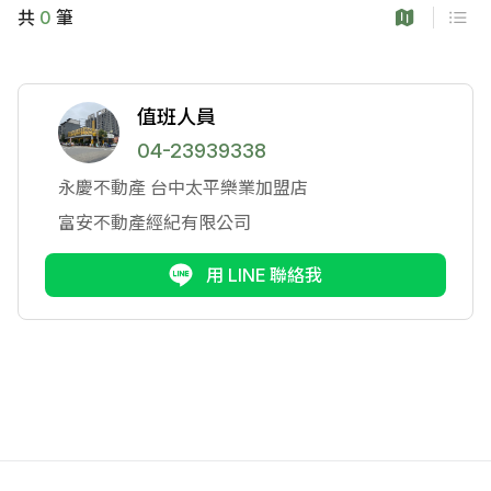
共
0
筆
值班人員
04-23939338
永慶不動產
台中太平樂業加盟店
富安不動產經紀有限公司
用 LINE 聯絡我