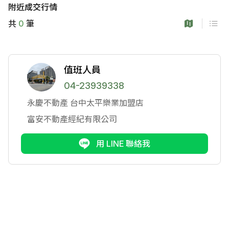
附近成交行情
共
0
筆
值班人員
04-23939338
永慶不動產
台中太平樂業加盟店
富安不動產經紀有限公司
用 LINE 聯絡我