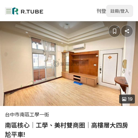
刊登
註冊/登入
19
台中市南區工學一街
南區核心｜工學、美村雙商圈｜高樓層大四房
尬平車!