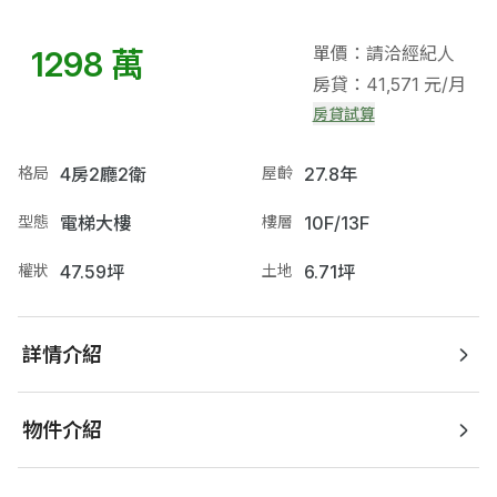
單價：請洽經紀人
1298 萬
房貸：41,571 元/月
房貸試算
格局
4房2廳2衛
屋齡
27.8年
型態
電梯大樓
樓層
10F/13F
權狀
47.59坪
土地
6.71坪
詳情介紹
物件介紹