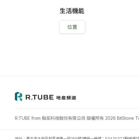
生活機能
位置
R.TUBE from 點炻科技股份有限公司 版權所有 2026 BitStone Tech
地址：臺北市大安區和平東路一段256號1樓
統一編號：53430373
聯絡電話：