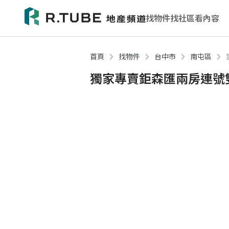
找物件
找社區
看內容
首頁
找物件
台中市
南屯區
獨家專賣鉅森匯兩房連號