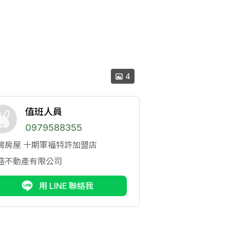
4
值班人員
0979588355
灣房屋
十期軍福特許加盟店
盛不動產有限公司
用 LINE 聯絡我