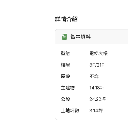
詳情介紹
基本資料
型態
電梯大樓
樓層
3F/21F
屋齡
不詳
主建物
14.18坪
公設
24.22坪
土地坪數
3.14坪