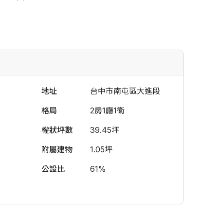
地址
台中市南屯區大進段
格局
2房1廳1衛
權狀坪數
39.45坪
附屬建物
1.05坪
公設比
61%