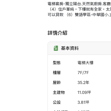
電梯套房-獨立陽台.天然氣廚房.客
（4）住戶單純，下樓就有全家，太
可以貸款 （6）雙語學區-中華國小
詳情介紹
基本資料
型態
電梯大樓
樓層
7F/7F
屋齡
35.2年
主建物
11.09坪
公設
3.81坪