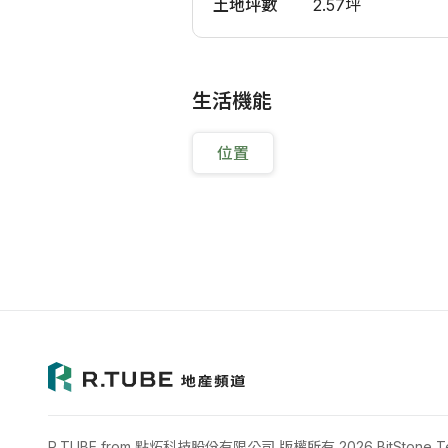
土地坪數
2.57坪
生活機能
位置
R.TUBE from 點炻科技股份有限公司 版權所有 2026 BitStone Tech