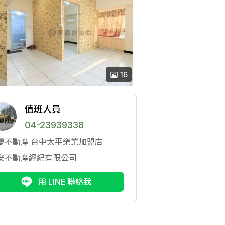
16
值班人員
04-23939338
慶不動產
台中太平樂業加盟店
安不動產經紀有限公司
用 LINE 聯絡我