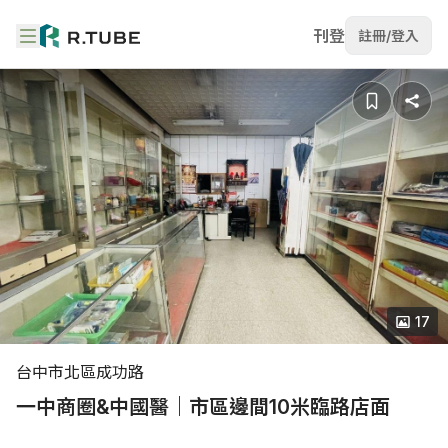
刊登
註冊/登入
17
台中市北區成功路
一中商圈&中國醫｜市區邊間10米臨路店面