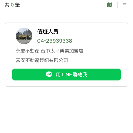
共
0
筆
值班人員
04-23939338
永慶不動產
台中太平樂業加盟店
富安不動產經紀有限公司
用 LINE 聯絡我