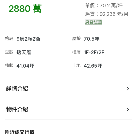
單價：70.2 萬/坪
2880 萬
房貸：92,238 元/月
房貸試算
格局
9房2廳2衛
屋齡
70.5年
型態
透天厝
樓層
1F-2F/2F
權狀
41.04坪
土地
42.65坪
詳情介紹
物件介紹
附近成交行情