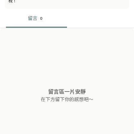
稅！
留言
0
留言區一片安靜
在下方留下你的感想吧～