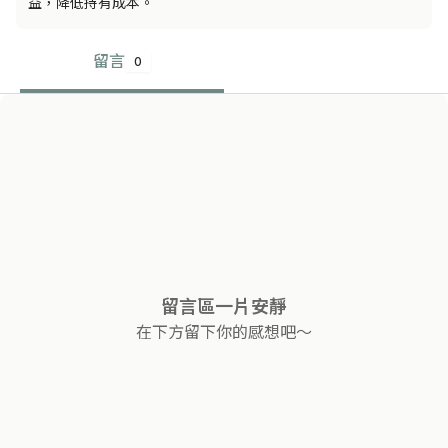
益，降低持有成本。
留言
0
留言區一片安靜
在下方留下你的感想吧～