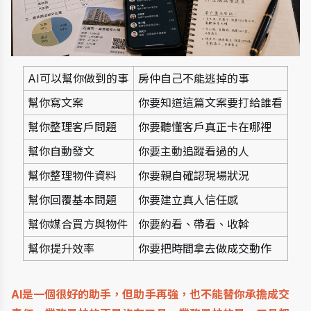
AI可以幫你做到的事
房仲自己不能逃掉的事
幫你寫文案
你要知道這篇文案要打給誰看
幫你整理客戶問題
你要聽懂客戶真正卡在哪裡
幫你自動發文
你要主動追蹤看過的人
幫你整理物件資料
你要親自確認現場狀況
幫你回覆基本問題
你要建立真人信任感
幫你媒合買方與物件
你要約看、帶看、收斡
幫你提升效率
你要把時間拿去做成交動作
AI是一個很好的助手，但助手再強，也不能替你承擔成交