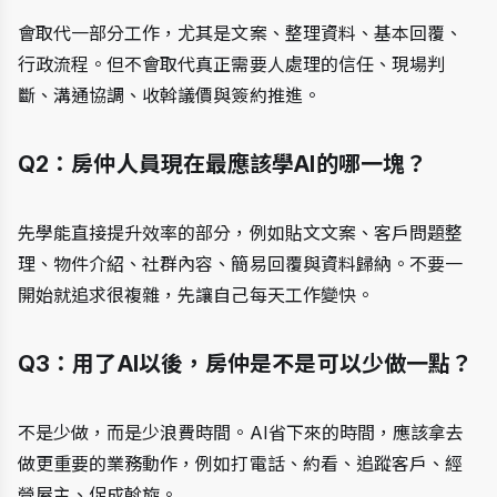
會取代一部分工作，尤其是文案、整理資料、基本回覆、
行政流程。但不會取代真正需要人處理的信任、現場判
斷、溝通協調、收斡議價與簽約推進。
Q2：房仲人員現在最應該學AI的哪一塊？
先學能直接提升效率的部分，例如貼文文案、客戶問題整
理、物件介紹、社群內容、簡易回覆與資料歸納。不要一
開始就追求很複雜，先讓自己每天工作變快。
Q3：用了AI以後，房仲是不是可以少做一點？
不是少做，而是少浪費時間。AI省下來的時間，應該拿去
做更重要的業務動作，例如打電話、約看、追蹤客戶、經
營屋主、促成斡旋。