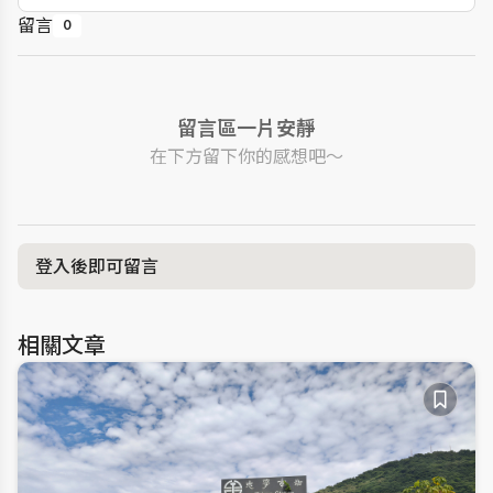
留言
0
留言區一片安靜
在下方留下你的感想吧～
登入後即可留言
相關文章