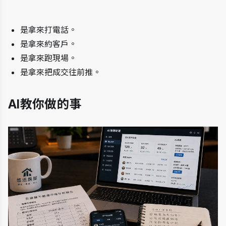
是拿來打電話。
是拿來約客戶。
是拿來跑現場。
是拿來把成交往前推。
AI教你做的事