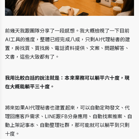
前幾天我跟團隊分享了一段感想。我大概檢視了一下目前
AI工具的進度，整體已經完成八成，只剩AI代理秘書的建
置，房找買、買找房、電話資料提供、文案、問題解答、
文書，這些大致都有了。
我用比較白話的說法就是：本來業務可以躺平六十度，現
在大概能躺平三十度。
將來如果AI代理秘書也建置起來，可以自動定時發文、代
理回應客戶需求、LINE跟FB分身應用、自動找案推案、自
動上架記事本、自動整理社群，那可能就可以躺平到只剩
十度。