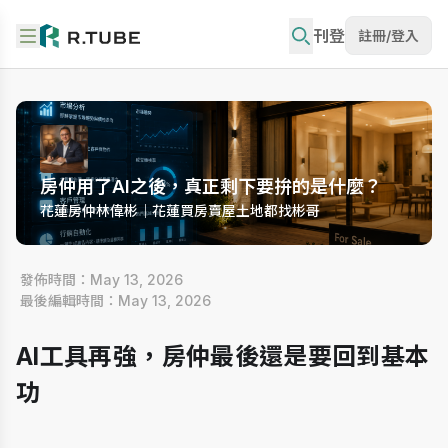
刊登
註冊/登入
房仲用了AI之後，真正剩下要拚的是什麼？
花蓮房仲林偉彬｜花蓮買房賣屋土地都找彬哥
 發佈時間：May 13, 2026
 最後編輯時間：May 13, 2026
AI工具再強，房仲最後還是要回到基本
功