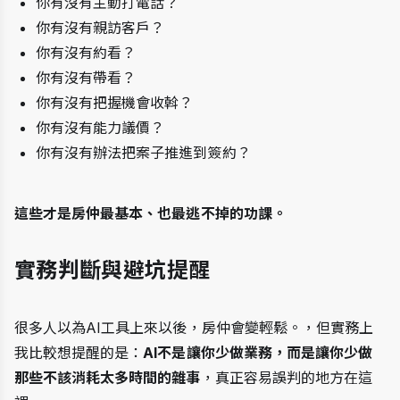
你有沒有主動打電話？
你有沒有親訪客戶？
你有沒有約看？
你有沒有帶看？
你有沒有把握機會收斡？
你有沒有能力議價？
你有沒有辦法把案子推進到簽約？
這些才是房仲最基本、也最逃不掉的功課。
實務判斷與避坑提醒
很多人以為AI工具上來以後，房仲會變輕鬆。，但實務上
我比較想提醒的是：
AI不是讓你少做業務，而是讓你少做
那些不該消耗太多時間的雜事
，真正容易誤判的地方在這