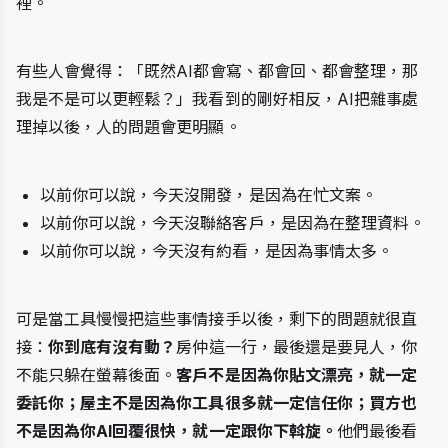
裡。
有些人會覺得：「既然AI都會寫、都會回、都會整理，那
我是不是可以更輕鬆？」我看到的剛好相反，AI把雜事處
理掉以後，人的問題會更明顯。
以前你可以說，今天沒開發，是因為在忙文案。
以前你可以說，今天沒聯絡客戶，是因為在整理資料。
以前你可以說，今天沒有約看，是因為事情太多。
可是當工具慢慢把這些事情接手以後，剩下的問題就很直
接：
你到底有沒有動？
房仲這一行，最後還是要見人，你
不能只躲在螢幕後面。
客戶不是因為你貼文漂亮，就一定
委託你；屋主不是因為你工具很多就一定信任你；買方也
不是因為你AI回覆很快，就一定跟你下斡旋。
他們最後看