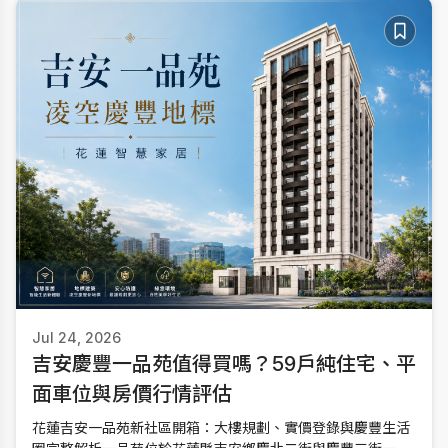
Jul 24, 2026
吉安慶豐一品苑值得買嗎？59戶純住宅、平
面車位與房價行情評估
花蓮吉安一品苑新社區開箱：大樓規劃、實價登錄與慶豐生活