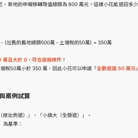
，新地的申報移轉現值總額為 800 萬元。這樣小花能退回多
 (出售的舊地總額500萬 - 土增稅的50萬) = 350萬
50 萬且大於 0，符合退稅條件
！
稅50萬小於 350 萬，因此小花可以申請「
全數退還 50 萬元
與案例試算
（按比例退）」、「小換大（全額退）」，
」
為基準：