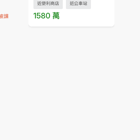
近便利商店
近公車站
1580 萬
被課