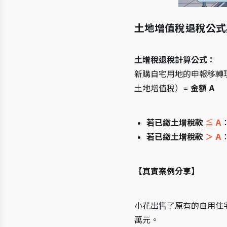
土地增值稅退稅公式
土增稅退稅計算公式：
新購自宅用地的申報移轉現
土地增值稅）= 
金額 A
若已繳土增稅款 
≦
 A
若已繳土增稅款
 ＞ A
【真實案例分享】
小花出售了原有的自用住宅
萬元。