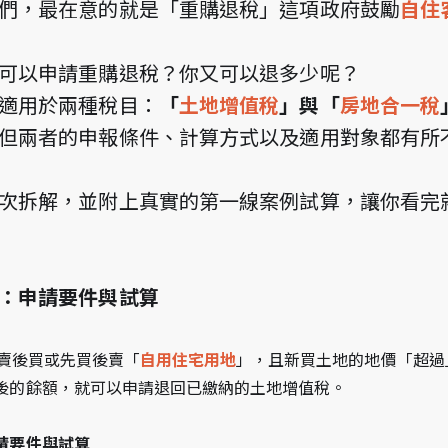
們，最在意的就是「重購退稅」這項政府鼓勵
自住
可以申請重購退稅？你又可以退多少呢？
適用於兩種稅目：
「
土地增值稅
」與「
房地合一稅
但兩者的申報條件、計算方式以及適用對象都有所
次拆解，並附上真實的第一線案例試算，讓你看完
：申請要件與試算
先賣後買或先買後賣「
自用住宅用地
」，且新買土地的地價「超過
後的餘額，就可以申請退回已繳納的土地增值稅。
請要件與試算