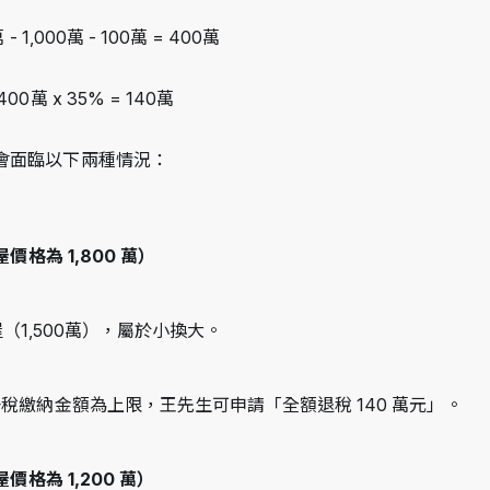
- 1,000萬 - 100萬 = 400萬
0萬 x 35% = 140萬
會面臨以下兩種情況：
格為 1,800 萬）
屋（1,500萬），屬於小換大。
稅繳納金額為上限，王先生可申請「全額退稅 140 萬元」。
格為 1,200 萬）