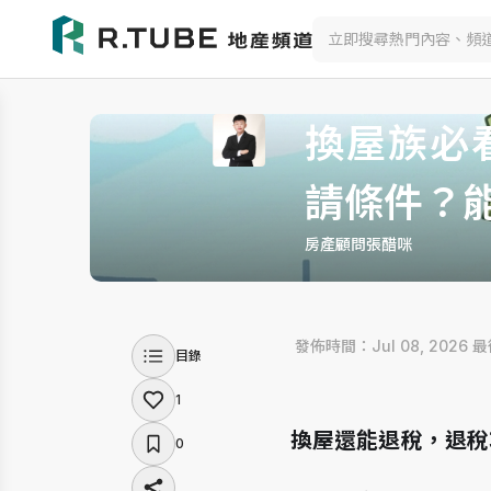
換屋族必
請條件？
房產顧問張醋咪
 發佈時間：Jul 08, 2026
 
目錄
1
換屋還能退稅，退稅
0