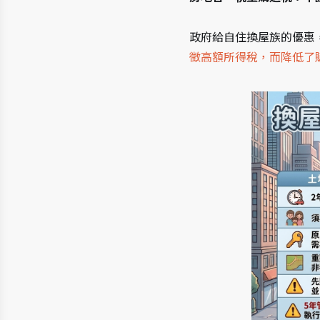
政府給自住換屋族的優惠
徵高額所得稅，而降低了