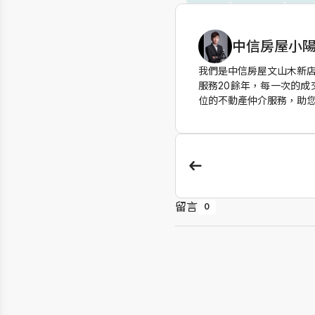
中信房屋小陽
作者資訊
我們是中信房屋文山木新
服務20餘年，每一次的
位的不動產仲介服務，助
留言
0