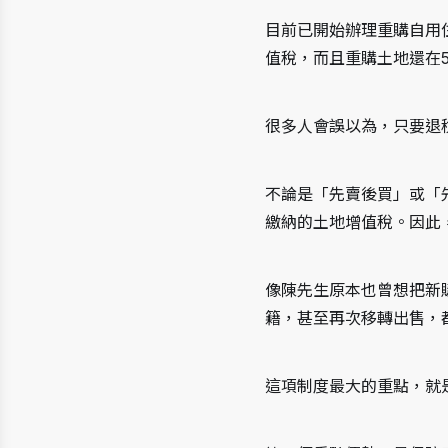
目前已開始辦理重購自用
值稅，而且重購土地還在
很多人會誤以為，只要退
不論是「先賣後買」或「
繳納的土地增值稅。因此
像陳先生原本也曾想把新
籍，甚至再次移轉出售，
這項制度最大的重點，就