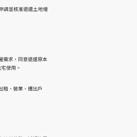
申請並核准退還土地增
屋需求，同意退還原本
住宅使用。
出租、營業、遷出戶