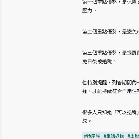
第一個重點優勢，是保障
壓力。
第二個重點優勢，是避免
第三個重點優勢，是提醒
免日後被追稅。
也特別提醒，列管期間內
途，才能持續符合自用住
很多人只知道「可以退稅
忽。
#換屋族
#重購退稅
#土