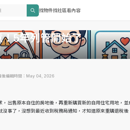
找物件
找社區
看內容
意！5年列管開始了
店
 最後編輯時間：May 04, 2026
求，出售原本自住的房地後，再重新購買新的自用住宅用地，並
就沒事了，沒想到最近收到稅務局通知，才知道原來重購退稅後