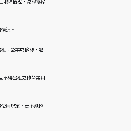
土地增值稅，減輕換屋
的情況。
出租、營業或移轉，避
且不得出租或作營業用
續使用規定，更不能輕