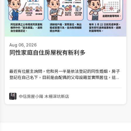
Aug 06, 2026
同性家庭自住房屋稅有新利多
最近有位屋主詢問，他和另一半是依法登記的同性婚姻，房子
登記在自己名下，目前是由配偶的父母設籍並實際居住，這樣
可以申請自住房屋稅優惠嗎？以前，這個問題的答案可能是否
定的；但現在，財政部已經正式放寬規定，同性婚姻家庭與異
性婚姻家庭享有一致的租稅待遇，只要符合相關條件，就可以
中信房屋小陽 木柵深坑新店
申請適用自住住家用房屋優惠稅率