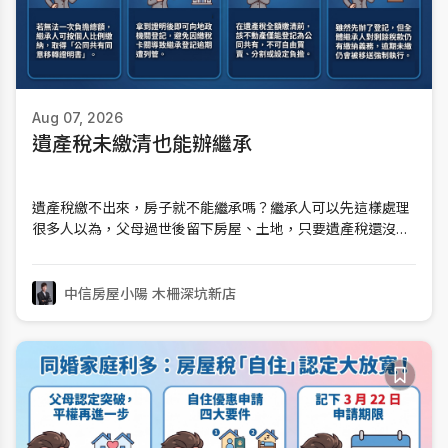
Aug 07, 2026
遺產稅未繳清也能辦繼承
遺產稅繳不出來，房子就不能繼承嗎？繼承人可以先這樣處理
很多人以為，父母過世後留下房屋、土地，只要遺產稅還沒全
部繳清，就完全不能辦理繼承登記。其實，這個觀念不完全正
確。如果繼承人因為資金調度問題，暫時沒有辦法一次繳清全
部遺產稅，符合規定的情況下，可以向國稅局申請按照自己的
中信房屋小陽 木柵深坑新店
法定應繼分，先繳納部分遺產稅，