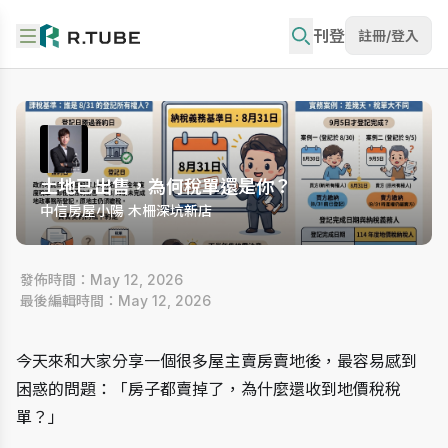
刊登
註冊/登入
土地已出售，為何稅單還是你？
中信房屋小陽 木柵深坑新店
 發佈時間：May 12, 2026
 最後編輯時間：May 12, 2026
今天來和大家分享一個很多屋主賣房賣地後，最容易感到
困惑的問題：「房子都賣掉了，為什麼還收到地價稅稅
單？」