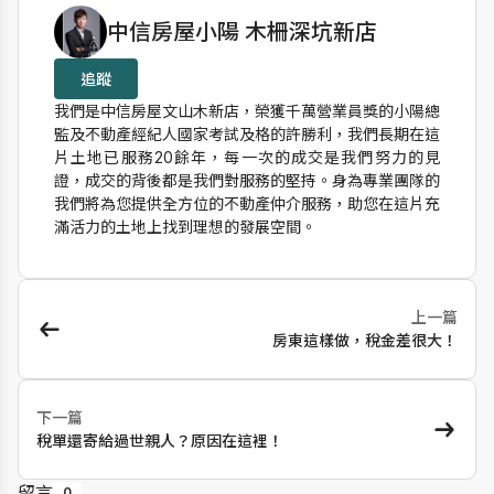
作者資訊
中信房屋小陽 木柵深坑新店
追蹤
我們是中信房屋文山木新店，榮獲千萬營業員獎的小陽總
監及不動產經紀人國家考試及格的許勝利，我們長期在這
片土地已服務20餘年，每一次的成交是我們努力的見
證，成交的背後都是我們對服務的堅持。身為專業團隊的
我們將為您提供全方位的不動產仲介服務，助您在這片充
滿活力的土地上找到理想的發展空間。
上一篇
房東這樣做，稅金差很大！
下一篇
稅單還寄給過世親人？原因在這裡！
留言
0